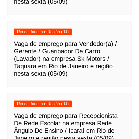
nesta sexta (05/09)
Rio de Janeiro e Região (RJ)
Vaga de emprego para Vendedor(a) /
Gerente / Guaribador De Carro
(Lavador) na empresa Sk Motors /
Taquara em Rio de Janeiro e região
nesta sexta (05/09)
Rio de Janeiro e Região (RJ)
Vaga de emprego para Recepcionista
De Rede Escolar na empresa Rede
Ângulo De Ensino / Icaraí em Rio de
Janeiro e região nesta sexta (05/09)