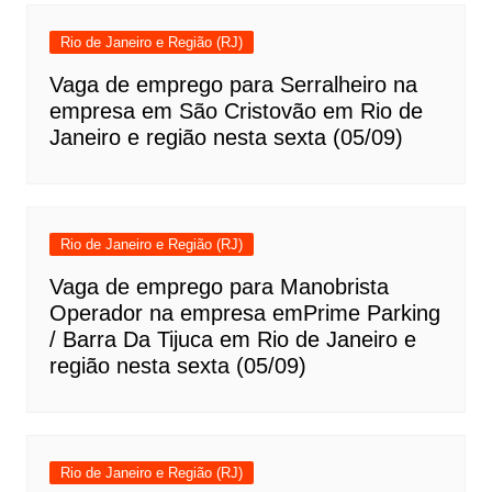
Rio de Janeiro e Região (RJ)
Vaga de emprego para Serralheiro na
empresa em São Cristovão em Rio de
Janeiro e região nesta sexta (05/09)
Rio de Janeiro e Região (RJ)
Vaga de emprego para Manobrista
Operador na empresa emPrime Parking
/ Barra Da Tijuca em Rio de Janeiro e
região nesta sexta (05/09)
Rio de Janeiro e Região (RJ)