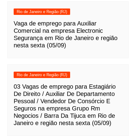
Rio de Janeiro e Região (RJ)
Vaga de emprego para Auxiliar
Comercial na empresa Electronic
Segurança em Rio de Janeiro e região
nesta sexta (05/09)
Rio de Janeiro e Região (RJ)
03 Vagas de emprego para Estagiário
De Direito / Auxiliar De Departamento
Pessoal / Vendedor De Consórcio E
Seguros na empresa Grupo Rm
Negocios / Barra Da Tijuca em Rio de
Janeiro e região nesta sexta (05/09)