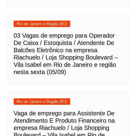
Rio de Janeiro e Região (RJ)
03 Vagas de emprego para Operador
De Caixa / Estoquista / Atendente De
Balcões Eletrônico na empresa
Riachuelo / Loja Shopping Boulevard –
Vila Isabel em Rio de Janeiro e região
nesta sexta (05/09)
Rio de Janeiro e Região (RJ)
Vaga de emprego para Assistente De
Atendimento E Produto Financeiro na
empresa Riachuelo / Loja Shopping
Boulevard – Vila Isabel em Rio de