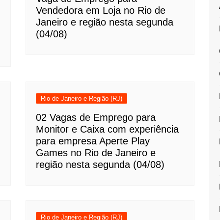
Vendedora em Loja no Rio de
Janeiro e região nesta segunda
(04/08)
Rio de Janeiro e Região (RJ)
02 Vagas de Emprego para
Monitor e Caixa com experiência
para empresa Aperte Play
Games no Rio de Janeiro e
região nesta segunda (04/08)
Rio de Janeiro e Região (RJ)