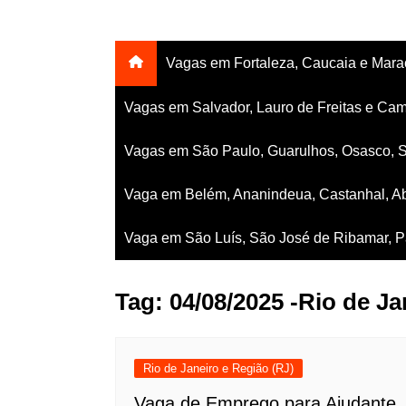
Vagas em Fortaleza, Caucaia e Mar
Vagas em Salvador, Lauro de Freitas e Cam
Vagas em São Paulo, Guarulhos, Osasco, 
Vaga em Belém, Ananindeua, Castanhal, Ab
Vaga em São Luís, São José de Ribamar, Pa
Tag:
04/08/2025 -Rio de Ja
Rio de Janeiro e Região (RJ)
Vaga de Emprego para Ajudante