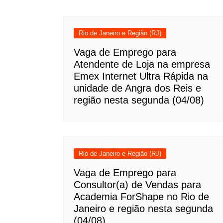
Rio de Janeiro e Região (RJ)
Vaga de Emprego para
Atendente de Loja na empresa
Emex Internet Ultra Rápida na
unidade de Angra dos Reis e
região nesta segunda (04/08)
Rio de Janeiro e Região (RJ)
Vaga de Emprego para
Consultor(a) de Vendas para
Academia ForShape no Rio de
Janeiro e região nesta segunda
(04/08)