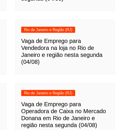
Rio de Janeiro e Região (RJ)
Vaga de Emprego para
Vendedora na loja no Rio de
Janeiro e região nesta segunda
(04/08)
Rio de Janeiro e Região (RJ)
Vaga de Emprego para
Operadora de Caixa no Mercado
Donana em Rio de Janeiro e
região nesta segunda (04/08)