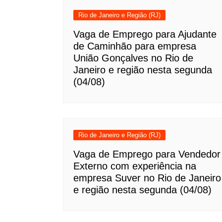
Rio de Janeiro e Região (RJ)
Vaga de Emprego para Ajudante
de Caminhão para empresa
União Gonçalves no Rio de
Janeiro e região nesta segunda
(04/08)
Rio de Janeiro e Região (RJ)
Vaga de Emprego para Vendedor
Externo com experiência na
empresa Suver no Rio de Janeiro
e região nesta segunda (04/08)