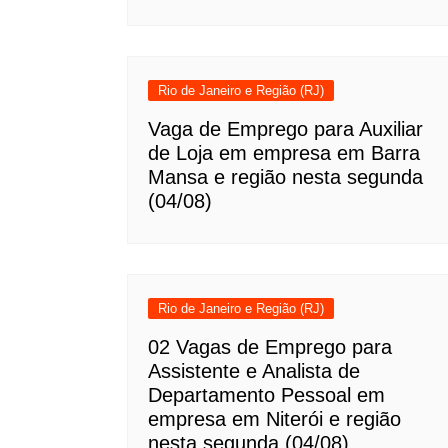
Rio de Janeiro e Região (RJ)
Vaga de Emprego para Auxiliar
de Loja em empresa em Barra
Mansa e região nesta segunda
(04/08)
Rio de Janeiro e Região (RJ)
02 Vagas de Emprego para
Assistente e Analista de
Departamento Pessoal em
empresa em Niterói e região
nesta segunda (04/08)