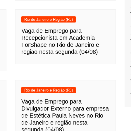
Rio de Janeiro e Região (RJ)
Vaga de Emprego para
Recepcionista em Academia
ForShape no Rio de Janeiro e
região nesta segunda (04/08)
Rio de Janeiro e Região (RJ)
Vaga de Emprego para
Divulgador Externo para empresa
de Estética Paula Neves no Rio
de Janeiro e região nesta
segunda (04/08)