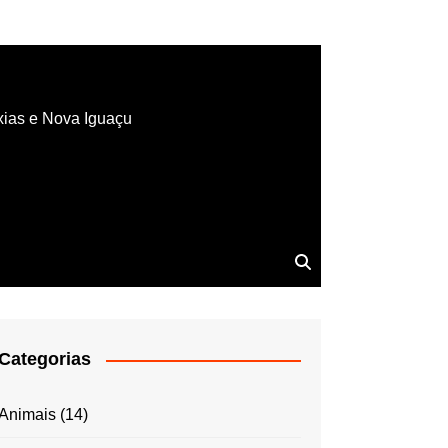
xias e Nova Iguaçu
Categorias
Animais
(14)