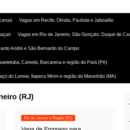
acanaú
Vagas em Recife, Olinda, Paulista e Jaboatão
açari
Vagas em Rio de Janeiro, São Gonçalo, Duque de Ca
Santo André e São Bernardo do Campo
aetetuba, Cametá, Barcarena e região do Pará (PA)
ço do Lumiar, Itapecu Mirim e região do Maranhão (MA)
neiro (RJ)
Rio de Janeiro e Região (RJ)
Vaga de Emprego para