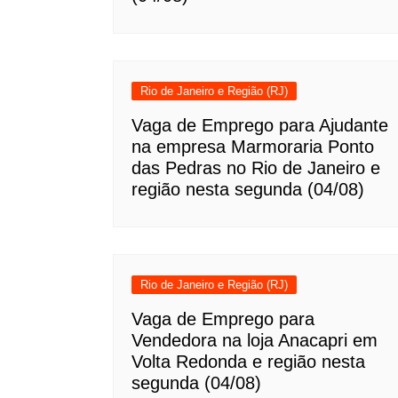
Rio de Janeiro e Região (RJ)
Vaga de Emprego para Ajudante
na empresa Marmoraria Ponto
das Pedras no Rio de Janeiro e
região nesta segunda (04/08)
Rio de Janeiro e Região (RJ)
Vaga de Emprego para
Vendedora na loja Anacapri em
Volta Redonda e região nesta
segunda (04/08)