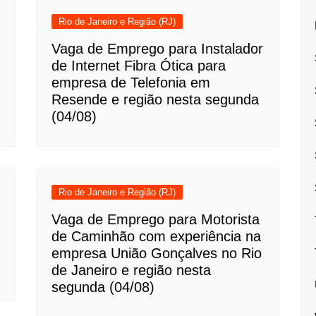
Rio de Janeiro e Região (RJ)
Vaga de Emprego para Instalador
de Internet Fibra Ótica para
empresa de Telefonia em
Resende e região nesta segunda
(04/08)
Rio de Janeiro e Região (RJ)
Vaga de Emprego para Motorista
de Caminhão com experiência na
empresa União Gonçalves no Rio
de Janeiro e região nesta
segunda (04/08)