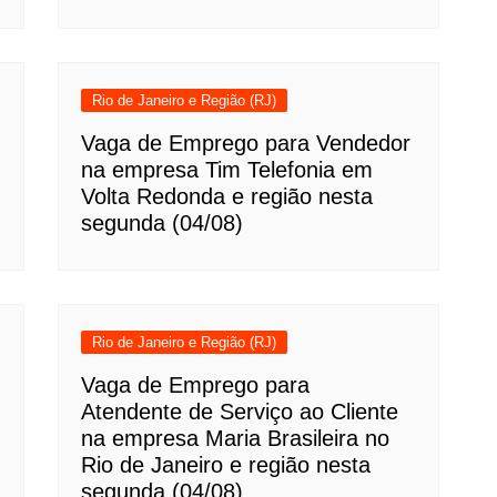
Rio de Janeiro e Região (RJ)
Vaga de Emprego para Vendedor
na empresa Tim Telefonia em
Volta Redonda e região nesta
segunda (04/08)
Rio de Janeiro e Região (RJ)
Vaga de Emprego para
Atendente de Serviço ao Cliente
na empresa Maria Brasileira no
Rio de Janeiro e região nesta
segunda (04/08)