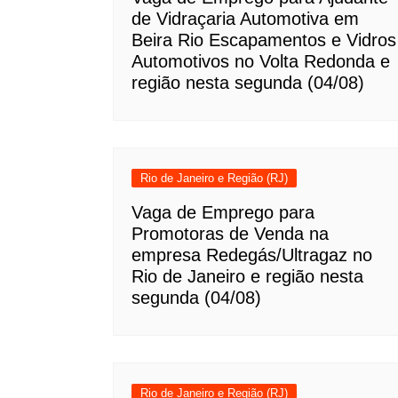
de Vidraçaria Automotiva em
Beira Rio Escapamentos e Vidros
Automotivos no Volta Redonda e
região nesta segunda (04/08)
Rio de Janeiro e Região (RJ)
Vaga de Emprego para
Promotoras de Venda na
empresa Redegás/Ultragaz no
Rio de Janeiro e região nesta
segunda (04/08)
Rio de Janeiro e Região (RJ)