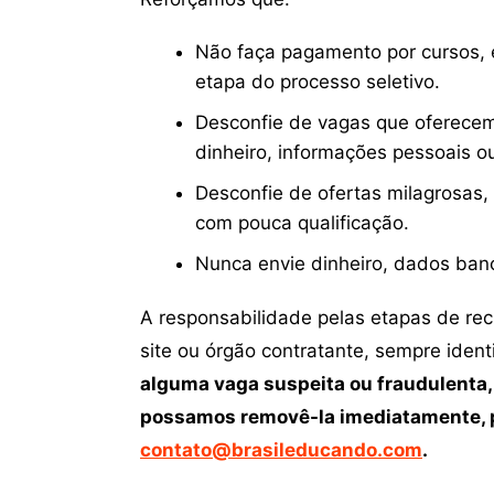
Não faça pagamento por cursos, e
etapa do processo seletivo.
Desconfie de vagas que oferecem
dinheiro, informações pessoais o
Desconfie de ofertas milagrosas,
com pouca qualificação.
Nunca envie dinheiro, dados ban
A responsabilidade pelas etapas de re
site ou órgão contratante, sempre iden
alguma vaga suspeita ou fraudulenta,
possamos removê-la imediatamente, p
contato@brasileducando.com
.