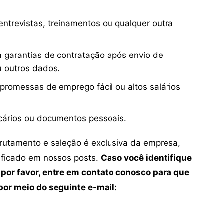
ntrevistas, treinamentos ou qualquer outra
 garantias de contratação após envio de
u outros dados.
 promessas de emprego fácil ou altos salários
cários ou documentos pessoais.
crutamento e seleção é exclusiva da empresa,
tificado em nossos posts.
Caso você identifique
 por favor, entre em contato conosco para que
or meio do seguinte e-mail: