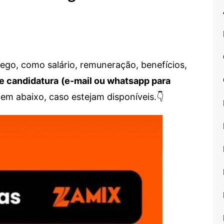
go, como salário, remuneração, benefícios,
e candidatura
(e-mail ou whatsapp para
em abaixo, caso estejam disponíveis.👇