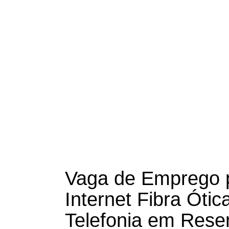
Vaga de Emprego p
Internet Fibra Óti
Telefonia em Rese