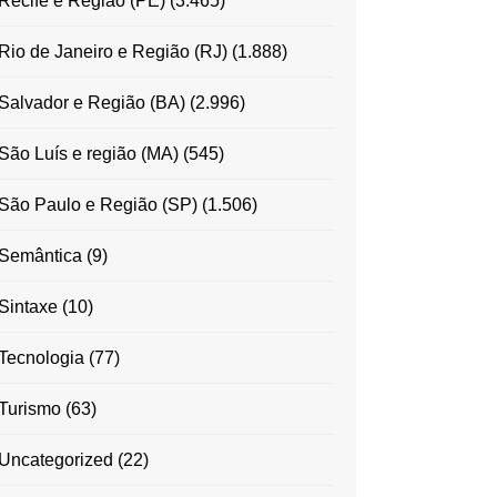
Recife e Região (PE)
(3.465)
Rio de Janeiro e Região (RJ)
(1.888)
Salvador e Região (BA)
(2.996)
São Luís e região (MA)
(545)
São Paulo e Região (SP)
(1.506)
Semântica
(9)
Sintaxe
(10)
Tecnologia
(77)
Turismo
(63)
Uncategorized
(22)