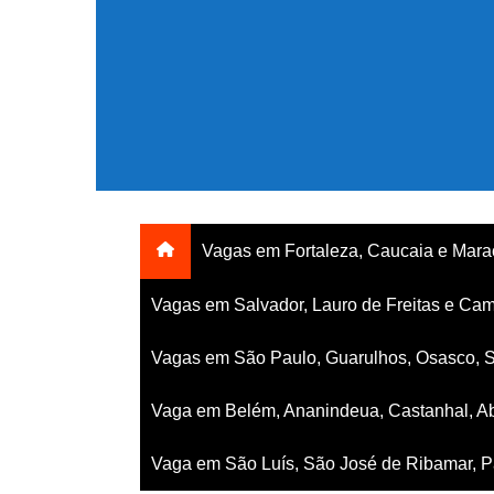
Ir
para
o
conteúdo
Vagas em Fortaleza, Caucaia e Mar
Vagas em Salvador, Lauro de Freitas e Cam
Vagas em São Paulo, Guarulhos, Osasco, 
Vaga em Belém, Ananindeua, Castanhal, Ab
Vaga em São Luís, São José de Ribamar, Pa