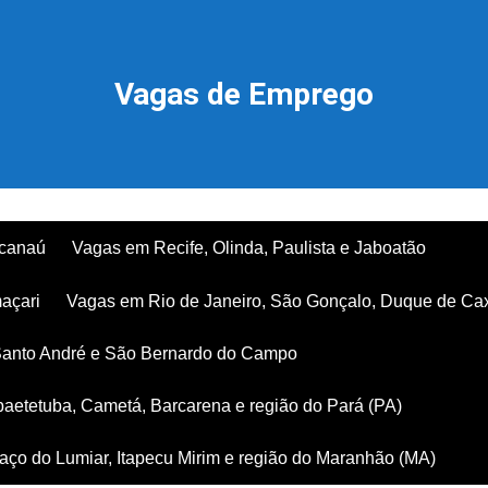
Vagas de Emprego
acanaú
Vagas em Recife, Olinda, Paulista e Jaboatão
açari
Vagas em Rio de Janeiro, São Gonçalo, Duque de Ca
Santo André e São Bernardo do Campo
aetetuba, Cametá, Barcarena e região do Pará (PA)
ço do Lumiar, Itapecu Mirim e região do Maranhão (MA)