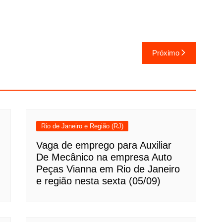
Próximo
Rio de Janeiro e Região (RJ)
Vaga de emprego para Auxiliar
De Mecânico na empresa Auto
Peças Vianna em Rio de Janeiro
e região nesta sexta (05/09)