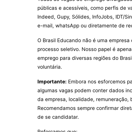
públicas e acessíveis, como perfis de 
Indeed, Gupy, Sólides, InfoJobs, IDT/Si
e-mail, whatsApp ou diretamente de re
O Brasil Educando não é uma empresa 
processo seletivo. Nosso papel é apena
emprego para diversas regiões do Brasil
voluntária.
Importante:
Embora nos esforcemos para
algumas vagas podem conter dados inc
da empresa, localidade, remuneração, be
Recomendamos sempre confirmar direta
de se candidatar.
Reforçamos que: