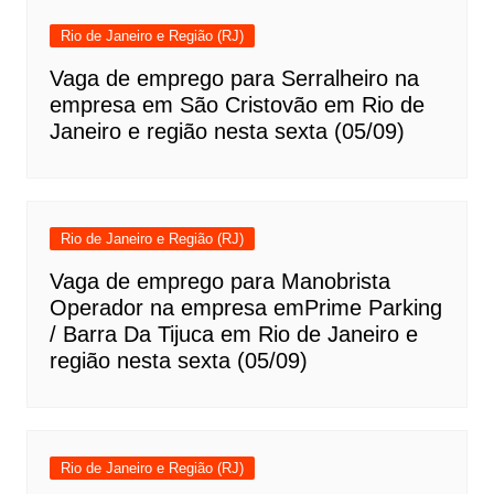
Rio de Janeiro e Região (RJ)
Vaga de emprego para Serralheiro na
empresa em São Cristovão em Rio de
Janeiro e região nesta sexta (05/09)
Rio de Janeiro e Região (RJ)
Vaga de emprego para Manobrista
Operador na empresa emPrime Parking
/ Barra Da Tijuca em Rio de Janeiro e
região nesta sexta (05/09)
Rio de Janeiro e Região (RJ)