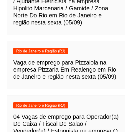
/ Ajudante Eletricista na empresa
Hipolito Marcenaria / Gamide / Zona
Norte Do Rio em Rio de Janeiro e
região nesta sexta (05/09)
Rio de Janeiro e Região (RJ)
Vaga de emprego para Pizzaiola na
empresa Pizzaria Em Realengo em Rio
de Janeiro e região nesta sexta (05/09)
Rio de Janeiro e Região (RJ)
04 Vagas de emprego para Operador(a)
De Caixa / Fiscal De Salão /
Vendedor(a) / Estoquista na empresa O