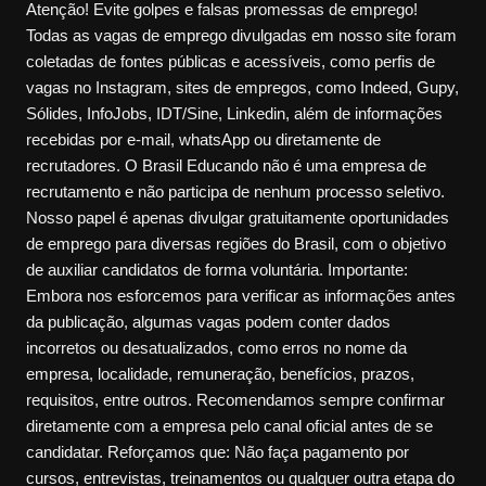
Atenção! Evite golpes e falsas promessas de emprego!
Todas as vagas de emprego divulgadas em nosso site foram
coletadas de fontes públicas e acessíveis, como perfis de
vagas no Instagram, sites de empregos, como Indeed, Gupy,
Sólides, InfoJobs, IDT/Sine, Linkedin, além de informações
recebidas por e-mail, whatsApp ou diretamente de
recrutadores. O Brasil Educando não é uma empresa de
recrutamento e não participa de nenhum processo seletivo.
Nosso papel é apenas divulgar gratuitamente oportunidades
de emprego para diversas regiões do Brasil, com o objetivo
de auxiliar candidatos de forma voluntária. Importante:
Embora nos esforcemos para verificar as informações antes
da publicação, algumas vagas podem conter dados
incorretos ou desatualizados, como erros no nome da
empresa, localidade, remuneração, benefícios, prazos,
requisitos, entre outros. Recomendamos sempre confirmar
diretamente com a empresa pelo canal oficial antes de se
candidatar. Reforçamos que: Não faça pagamento por
cursos, entrevistas, treinamentos ou qualquer outra etapa do