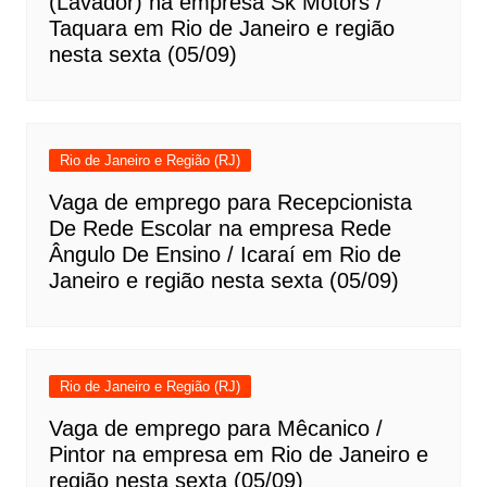
(Lavador) na empresa Sk Motors /
Taquara em Rio de Janeiro e região
nesta sexta (05/09)
Rio de Janeiro e Região (RJ)
Vaga de emprego para Recepcionista
De Rede Escolar na empresa Rede
Ângulo De Ensino / Icaraí em Rio de
Janeiro e região nesta sexta (05/09)
Rio de Janeiro e Região (RJ)
Vaga de emprego para Mêcanico /
Pintor na empresa em Rio de Janeiro e
região nesta sexta (05/09)