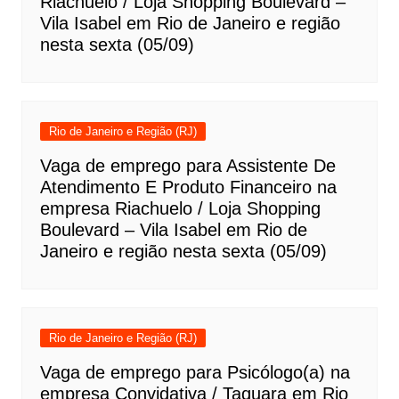
Riachuelo / Loja Shopping Boulevard –
Vila Isabel em Rio de Janeiro e região
nesta sexta (05/09)
Rio de Janeiro e Região (RJ)
Vaga de emprego para Assistente De
Atendimento E Produto Financeiro na
empresa Riachuelo / Loja Shopping
Boulevard – Vila Isabel em Rio de
Janeiro e região nesta sexta (05/09)
Rio de Janeiro e Região (RJ)
Vaga de emprego para Psicólogo(a) na
empresa Convidativa / Taquara em Rio