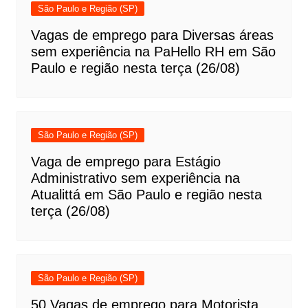
São Paulo e Região (SP)
Vagas de emprego para Diversas áreas
sem experiência na PaHello RH em São
Paulo e região nesta terça (26/08)
São Paulo e Região (SP)
Vaga de emprego para Estágio
Administrativo sem experiência na
Atualittá em São Paulo e região nesta
terça (26/08)
São Paulo e Região (SP)
50 Vagas de emprego para Motorista