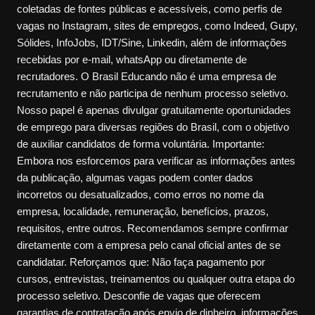
coletadas de fontes públicas e acessíveis, como perfis de
vagas no Instagram, sites de empregos, como Indeed, Gupy,
Sólides, InfoJobs, IDT/Sine, Linkedin, além de informações
recebidas por e-mail, whatsApp ou diretamente de
recrutadores. O Brasil Educando não é uma empresa de
recrutamento e não participa de nenhum processo seletivo.
Nosso papel é apenas divulgar gratuitamente oportunidades
de emprego para diversas regiões do Brasil, com o objetivo
de auxiliar candidatos de forma voluntária. Importante:
Embora nos esforcemos para verificar as informações antes
da publicação, algumas vagas podem conter dados
incorretos ou desatualizados, como erros no nome da
empresa, localidade, remuneração, benefícios, prazos,
requisitos, entre outros. Recomendamos sempre confirmar
diretamente com a empresa pelo canal oficial antes de se
candidatar. Reforçamos que: Não faça pagamento por
cursos, entrevistas, treinamentos ou qualquer outra etapa do
processo seletivo. Desconfie de vagas que oferecem
garantias de contratação após envio de dinheiro, informações