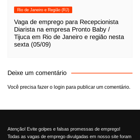
Rio de Janeiro e Região (RJ)
Vaga de emprego para Recepcionista
Diarista na empresa Pronto Baby /
Tijuca em Rio de Janeiro e região nesta
sexta (05/09)
Deixe um comentário
Você precisa fazer o
login
para publicar um comentário.
Atenção! Evite golpes e falsas promessas de emprego!
Todas as vagas de emprego divulgadas em nosso site foram