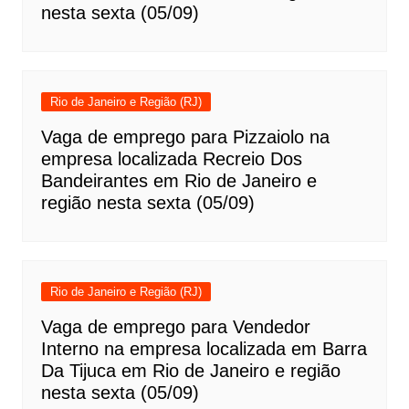
nesta sexta (05/09)
Rio de Janeiro e Região (RJ)
Vaga de emprego para Pizzaiolo na
empresa localizada Recreio Dos
Bandeirantes em Rio de Janeiro e
região nesta sexta (05/09)
Rio de Janeiro e Região (RJ)
Vaga de emprego para Vendedor
Interno na empresa localizada em Barra
Da Tijuca em Rio de Janeiro e região
nesta sexta (05/09)