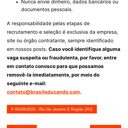
Nunca envie dinheiro, dados bancários ou
documentos pessoais.
A responsabilidade pelas etapas de
recrutamento e seleção é exclusiva da empresa,
site ou órgão contratante, sempre identificado
em nossos posts.
Caso você identifique alguma
vaga suspeita ou fraudulenta, por favor, entre
em contato conosco para que possamos
removê-la imediatamente, por meio do
seguinte e-mail:
contato@brasileducando.com
.
05/08/2025 - Rio De Janeiro E Região (RJ)