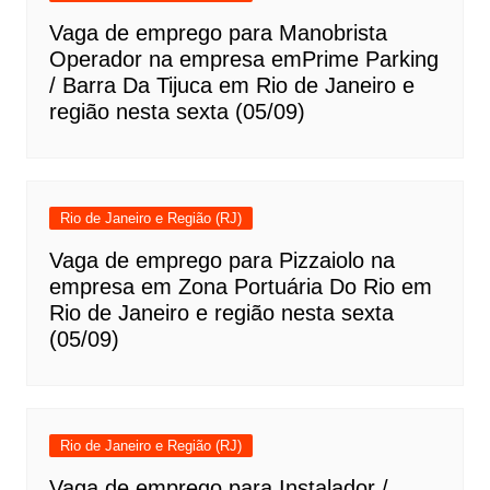
Vaga de emprego para Manobrista
Operador na empresa emPrime Parking
/ Barra Da Tijuca em Rio de Janeiro e
região nesta sexta (05/09)
Rio de Janeiro e Região (RJ)
Vaga de emprego para Pizzaiolo na
empresa em Zona Portuária Do Rio em
Rio de Janeiro e região nesta sexta
(05/09)
Rio de Janeiro e Região (RJ)
Vaga de emprego para Instalador /