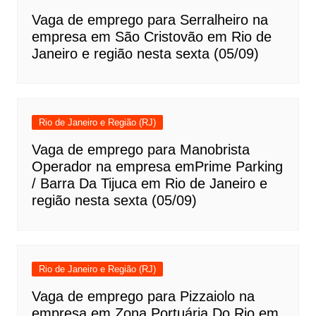
Vaga de emprego para Serralheiro na
empresa em São Cristovão em Rio de
Janeiro e região nesta sexta (05/09)
Rio de Janeiro e Região (RJ)
Vaga de emprego para Manobrista
Operador na empresa emPrime Parking
/ Barra Da Tijuca em Rio de Janeiro e
região nesta sexta (05/09)
Rio de Janeiro e Região (RJ)
Vaga de emprego para Pizzaiolo na
empresa em Zona Portuária Do Rio em