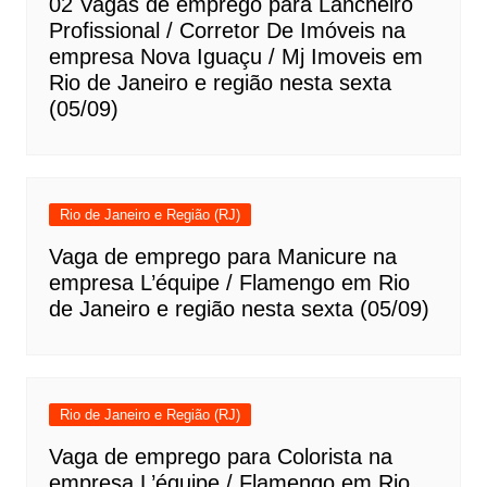
02 Vagas de emprego para Lancheiro
Profissional / Corretor De Imóveis na
empresa Nova Iguaçu / Mj Imoveis em
Rio de Janeiro e região nesta sexta
(05/09)
Rio de Janeiro e Região (RJ)
Vaga de emprego para Manicure na
empresa L’équipe / Flamengo em Rio
de Janeiro e região nesta sexta (05/09)
Rio de Janeiro e Região (RJ)
Vaga de emprego para Colorista na
empresa L’équipe / Flamengo em Rio