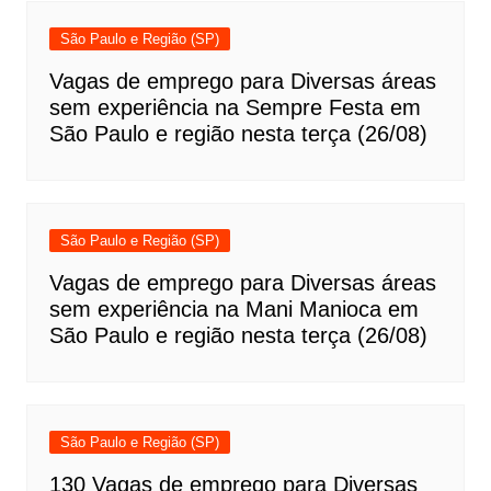
São Paulo e Região (SP)
Vagas de emprego para Diversas áreas
sem experiência na Sempre Festa em
São Paulo e região nesta terça (26/08)
São Paulo e Região (SP)
Vagas de emprego para Diversas áreas
sem experiência na Mani Manioca em
São Paulo e região nesta terça (26/08)
São Paulo e Região (SP)
130 Vagas de emprego para Diversas