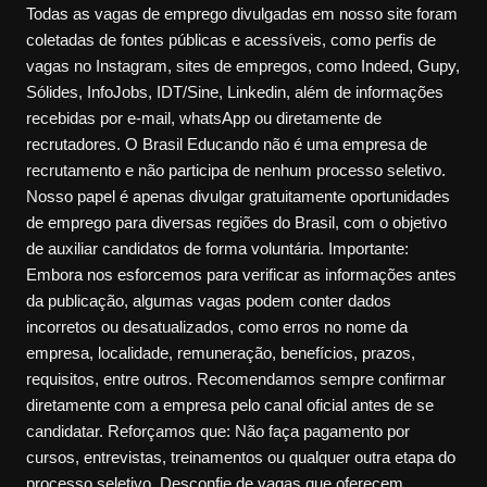
Todas as vagas de emprego divulgadas em nosso site foram
coletadas de fontes públicas e acessíveis, como perfis de
vagas no Instagram, sites de empregos, como Indeed, Gupy,
Sólides, InfoJobs, IDT/Sine, Linkedin, além de informações
recebidas por e-mail, whatsApp ou diretamente de
recrutadores. O Brasil Educando não é uma empresa de
recrutamento e não participa de nenhum processo seletivo.
Nosso papel é apenas divulgar gratuitamente oportunidades
de emprego para diversas regiões do Brasil, com o objetivo
de auxiliar candidatos de forma voluntária. Importante:
Embora nos esforcemos para verificar as informações antes
da publicação, algumas vagas podem conter dados
incorretos ou desatualizados, como erros no nome da
empresa, localidade, remuneração, benefícios, prazos,
requisitos, entre outros. Recomendamos sempre confirmar
diretamente com a empresa pelo canal oficial antes de se
candidatar. Reforçamos que: Não faça pagamento por
cursos, entrevistas, treinamentos ou qualquer outra etapa do
processo seletivo. Desconfie de vagas que oferecem