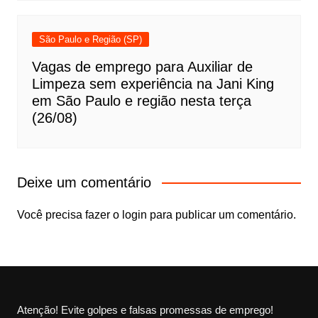
São Paulo e Região (SP)
Vagas de emprego para Auxiliar de
Limpeza sem experiência na Jani King
em São Paulo e região nesta terça
(26/08)
Deixe um comentário
Você precisa fazer o
login
para publicar um comentário.
Atenção! Evite golpes e falsas promessas de emprego!