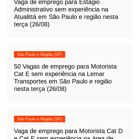
Vaga de emprego para Estágio
Administrativo sem experiência na
Atualittá em São Paulo e região nesta
terça (26/08)
São Paulo e Região (SP)
50 Vagas de emprego para Motorista
Cat E sem experiência na Lemar
Transportes em São Paulo e região
nesta terça (26/08)
São Paulo e Região (SP)
Vaga de emprego para Motorista Cat D
e Cat E sem experiência na área de