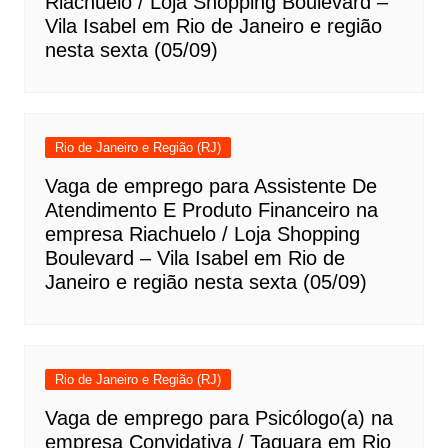
Riachuelo / Loja Shopping Boulevard –
Vila Isabel em Rio de Janeiro e região
nesta sexta (05/09)
Rio de Janeiro e Região (RJ)
Vaga de emprego para Assistente De
Atendimento E Produto Financeiro na
empresa Riachuelo / Loja Shopping
Boulevard – Vila Isabel em Rio de
Janeiro e região nesta sexta (05/09)
Rio de Janeiro e Região (RJ)
Vaga de emprego para Psicólogo(a) na
empresa Convidativa / Taquara em Rio