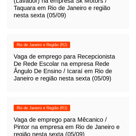
(Lavador) na empresa Sk Motors /
Taquara em Rio de Janeiro e região
nesta sexta (05/09)
Rio de Janeiro e Região (RJ)
Vaga de emprego para Recepcionista
De Rede Escolar na empresa Rede
Ângulo De Ensino / Icaraí em Rio de
Janeiro e região nesta sexta (05/09)
Rio de Janeiro e Região (RJ)
Vaga de emprego para Mêcanico /
Pintor na empresa em Rio de Janeiro e
região nesta sexta (05/09)