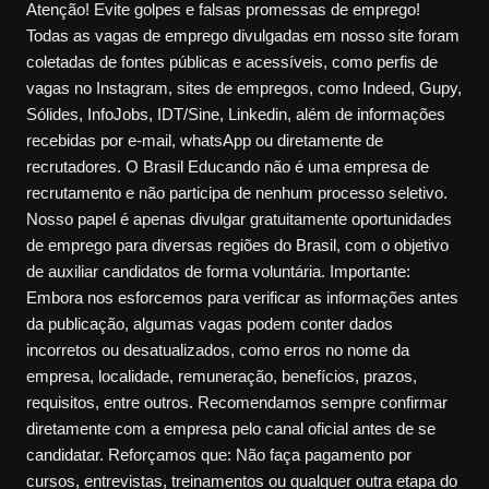
Atenção! Evite golpes e falsas promessas de emprego!
Todas as vagas de emprego divulgadas em nosso site foram
coletadas de fontes públicas e acessíveis, como perfis de
vagas no Instagram, sites de empregos, como Indeed, Gupy,
Sólides, InfoJobs, IDT/Sine, Linkedin, além de informações
recebidas por e-mail, whatsApp ou diretamente de
recrutadores. O Brasil Educando não é uma empresa de
recrutamento e não participa de nenhum processo seletivo.
Nosso papel é apenas divulgar gratuitamente oportunidades
de emprego para diversas regiões do Brasil, com o objetivo
de auxiliar candidatos de forma voluntária. Importante:
Embora nos esforcemos para verificar as informações antes
da publicação, algumas vagas podem conter dados
incorretos ou desatualizados, como erros no nome da
empresa, localidade, remuneração, benefícios, prazos,
requisitos, entre outros. Recomendamos sempre confirmar
diretamente com a empresa pelo canal oficial antes de se
candidatar. Reforçamos que: Não faça pagamento por
cursos, entrevistas, treinamentos ou qualquer outra etapa do