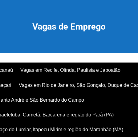
Vagas de Emprego
acanaú
Vagas em Recife, Olinda, Paulista e Jaboatão
açari
Vagas em Rio de Janeiro, São Gonçalo, Duque de Ca
Santo André e São Bernardo do Campo
aetetuba, Cametá, Barcarena e região do Pará (PA)
ço do Lumiar, Itapecu Mirim e região do Maranhão (MA)