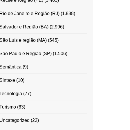
Recife e Região (PE)
(3.465)
Rio de Janeiro e Região (RJ)
(1.888)
Salvador e Região (BA)
(2.996)
São Luís e região (MA)
(545)
São Paulo e Região (SP)
(1.506)
Semântica
(9)
Sintaxe
(10)
Tecnologia
(77)
Turismo
(63)
Uncategorized
(22)