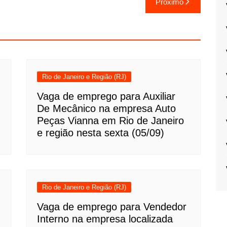
Próximo
Rio de Janeiro e Região (RJ)
Vaga de emprego para Auxiliar
De Mecânico na empresa Auto
Peças Vianna em Rio de Janeiro
e região nesta sexta (05/09)
Rio de Janeiro e Região (RJ)
Vaga de emprego para Vendedor
Interno na empresa localizada