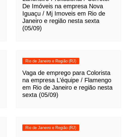
De Imóveis na empresa Nova
Iguaçu / Mj Imoveis em Rio de
Janeiro e região nesta sexta
(05/09)
Rio de Janeiro e Região (RJ)
Vaga de emprego para Colorista
na empresa L’équipe / Flamengo
em Rio de Janeiro e região nesta
sexta (05/09)
Rio de Janeiro e Região (RJ)