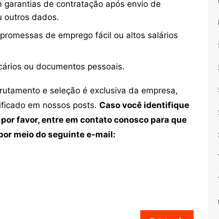
 garantias de contratação após envio de
u outros dados.
 promessas de emprego fácil ou altos salários
cários ou documentos pessoais.
crutamento e seleção é exclusiva da empresa,
tificado em nossos posts.
Caso você identifique
 por favor, entre em contato conosco para que
or meio do seguinte e-mail: