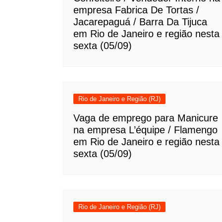
empresa Fabrica De Tortas /
Jacarepaguá / Barra Da Tijuca
em Rio de Janeiro e região nesta
sexta (05/09)
Rio de Janeiro e Região (RJ)
Vaga de emprego para Manicure
na empresa L’équipe / Flamengo
em Rio de Janeiro e região nesta
sexta (05/09)
Rio de Janeiro e Região (RJ)