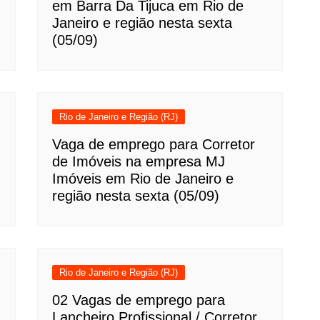
em Barra Da Tijuca em Rio de
Janeiro e região nesta sexta
(05/09)
Rio de Janeiro e Região (RJ)
Vaga de emprego para Corretor
de Imóveis na empresa MJ
Imóveis em Rio de Janeiro e
região nesta sexta (05/09)
Rio de Janeiro e Região (RJ)
02 Vagas de emprego para
Lancheiro Profissional / Corretor