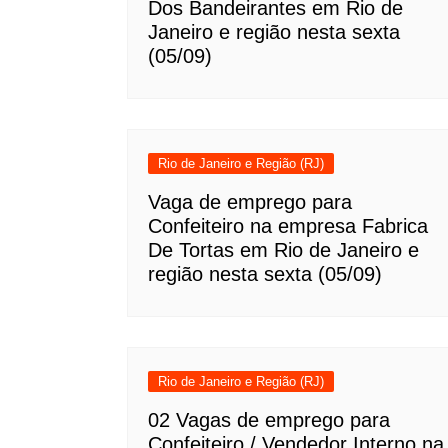
Dos Bandeirantes em Rio de
Janeiro e região nesta sexta
(05/09)
Rio de Janeiro e Região (RJ)
Vaga de emprego para
Confeiteiro na empresa Fabrica
De Tortas em Rio de Janeiro e
região nesta sexta (05/09)
Rio de Janeiro e Região (RJ)
02 Vagas de emprego para
Confeiteiro / Vendedor Interno na