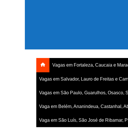
Ir
para
o
conteúdo
Vagas em Fortaleza, Caucaia e Mar
Vagas em Salvador, Lauro de Freitas e Cam
Vagas em São Paulo, Guarulhos, Osasco, 
Vaga em Belém, Ananindeua, Castanhal, Ab
Vaga em São Luís, São José de Ribamar, Pa