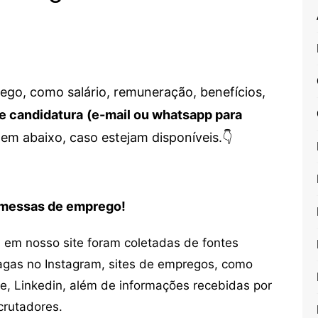
go, como salário, remuneração, benefícios,
e candidatura
(e-mail ou whatsapp para
em abaixo, caso estejam disponíveis.👇
romessas de emprego!
em nosso site foram coletadas de fontes
vagas no Instagram, sites de empregos, como
ne, Linkedin, além de informações recebidas por
crutadores.