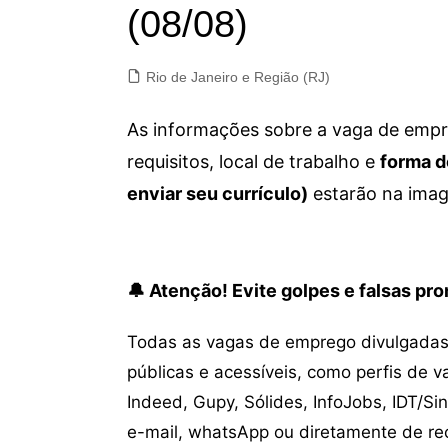
(08/08)
Rio de Janeiro e Região (RJ)
As informações sobre a vaga de empre
requisitos, local de trabalho e
forma d
enviar seu currículo)
estarão na imag
🔔 Atenção! Evite golpes e falsas p
Todas as vagas de emprego divulgadas 
públicas e acessíveis, como perfis de 
Indeed, Gupy, Sólides, InfoJobs, IDT/Si
e-mail, whatsApp ou diretamente de re