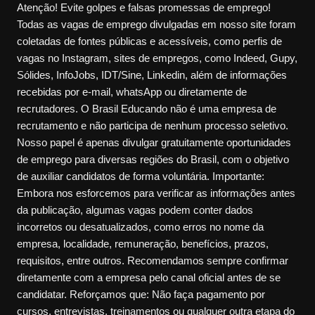
Atenção! Evite golpes e falsas promessas de emprego!
Todas as vagas de emprego divulgadas em nosso site foram
coletadas de fontes públicas e acessíveis, como perfis de
vagas no Instagram, sites de empregos, como Indeed, Gupy,
Sólides, InfoJobs, IDT/Sine, Linkedin, além de informações
recebidas por e-mail, whatsApp ou diretamente de
recrutadores. O Brasil Educando não é uma empresa de
recrutamento e não participa de nenhum processo seletivo.
Nosso papel é apenas divulgar gratuitamente oportunidades
de emprego para diversas regiões do Brasil, com o objetivo
de auxiliar candidatos de forma voluntária. Importante:
Embora nos esforcemos para verificar as informações antes
da publicação, algumas vagas podem conter dados
incorretos ou desatualizados, como erros no nome da
empresa, localidade, remuneração, benefícios, prazos,
requisitos, entre outros. Recomendamos sempre confirmar
diretamente com a empresa pelo canal oficial antes de se
candidatar. Reforçamos que: Não faça pagamento por
cursos, entrevistas, treinamentos ou qualquer outra etapa do