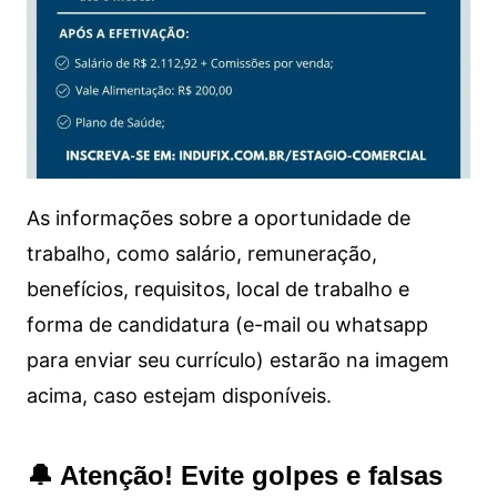
As informações sobre a oportunidade de
trabalho, como salário, remuneração,
benefícios, requisitos, local de trabalho e
forma de candidatura (e-mail ou whatsapp
para enviar seu currículo) estarão na imagem
acima, caso estejam disponíveis.
🔔 Atenção! Evite golpes e falsas