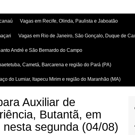
acanaú
Vagas em Recife, Olinda, Paulista e Jaboatão
açari
Vagas em Rio de Janeiro, São Gonçalo, Duque de Ca
Santo André e São Bernardo do Campo
aetetuba, Cametá, Barcarena e região do Pará (PA)
ço do Lumiar, Itapecu Mirim e região do Maranhão (MA)
ara Auxiliar de
iência, Butantã, em
o nesta segunda (04/08)