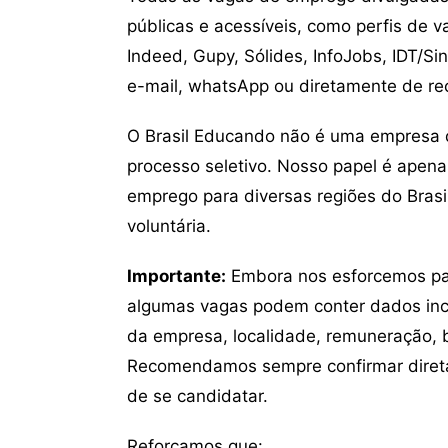
públicas e acessíveis, como perfis de 
Indeed, Gupy, Sólides, InfoJobs, IDT/Si
e-mail, whatsApp ou diretamente de re
O Brasil Educando não é uma empresa 
processo seletivo. Nosso papel é apena
emprego para diversas regiões do Brasil
voluntária.
Importante:
Embora nos esforcemos para
algumas vagas podem conter dados inc
da empresa, localidade, remuneração, be
Recomendamos sempre confirmar direta
de se candidatar.
Reforçamos que: