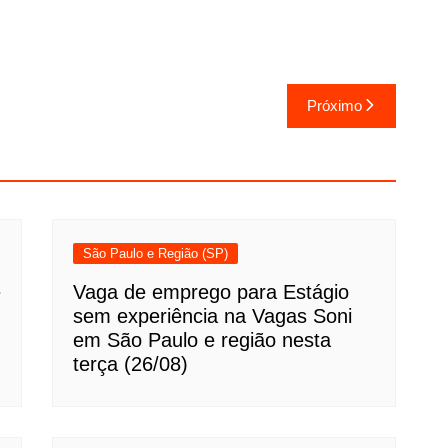
Próximo
São Paulo e Região (SP)
e
Vaga de emprego para Estágio
sem experiência na Vagas Soni
em São Paulo e região nesta
terça (26/08)