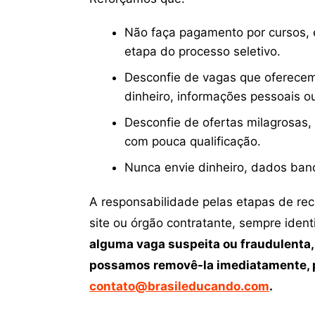
Não faça pagamento por cursos, e
etapa do processo seletivo.
Desconfie de vagas que oferecem
dinheiro, informações pessoais o
Desconfie de ofertas milagrosas,
com pouca qualificação.
Nunca envie dinheiro, dados ban
A responsabilidade pelas etapas de re
site ou órgão contratante, sempre iden
alguma vaga suspeita ou fraudulenta,
possamos removê-la imediatamente, p
contato@brasileducando.com
.