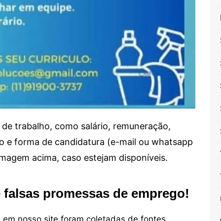
de trabalho, como salário, remuneração,
alho e forma de candidatura (e-mail ou whatsapp
 imagem acima, caso estejam disponíveis.
e falsas promessas de emprego!
em nosso site foram coletadas de fontes