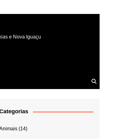
xias e Nova Iguaçu
Categorias
Animais
(14)