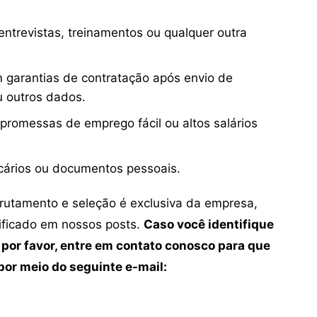
ntrevistas, treinamentos ou qualquer outra
 garantias de contratação após envio de
u outros dados.
 promessas de emprego fácil ou altos salários
cários ou documentos pessoais.
crutamento e seleção é exclusiva da empresa,
tificado em nossos posts.
Caso você identifique
 por favor, entre em contato conosco para que
or meio do seguinte e-mail: