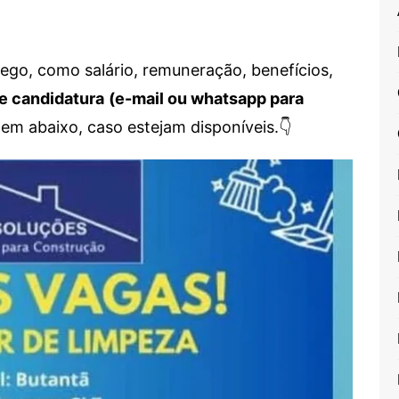
go, como salário, remuneração, benefícios,
e candidatura
(e-mail ou whatsapp para
em abaixo, caso estejam disponíveis.👇