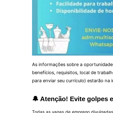
As informações sobre a oportunidade 
benefícios, requisitos, local de trab
para enviar seu currículo) estarão na
🔔 Atenção! Evite golpes 
Todas as vagas de emprego divulgadas 