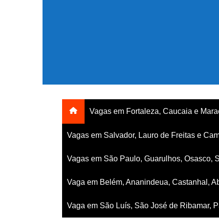
Ir
para
o
conteúdo
Vagas em Fortaleza, Caucaia e Mar
Vagas em Salvador, Lauro de Freitas e Cam
Vagas em São Paulo, Guarulhos, Osasco, 
Vaga em Belém, Ananindeua, Castanhal, Ab
Vaga em São Luís, São José de Ribamar, Pa