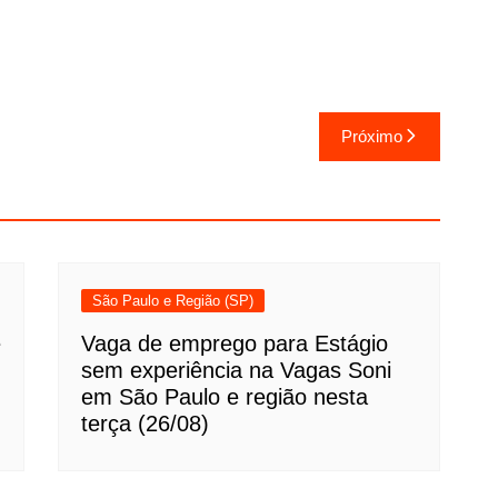
Próximo
São Paulo e Região (SP)
e
Vaga de emprego para Estágio
sem experiência na Vagas Soni
em São Paulo e região nesta
terça (26/08)