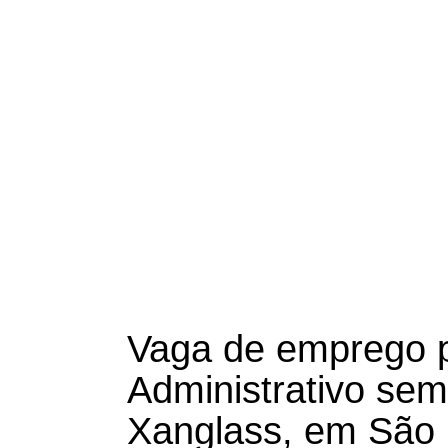
Vaga de emprego p
Administrativo sem
Xanglass, em São 