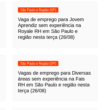
São Paulo e Região (SP)
Vaga de emprego para Jovem
Aprendiz sem experiência na
Royale RH em São Paulo e
região nesta terça (26/08)
São Paulo e Região (SP)
Vagas de emprego para Diversas
áreas sem experiência na Fais
RH em São Paulo e região nesta
terça (26/08)