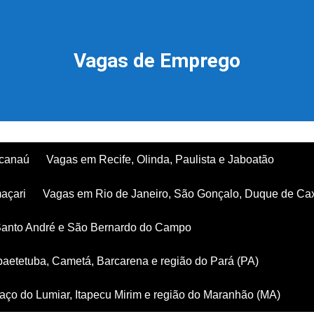
Vagas de Emprego
acanaú
Vagas em Recife, Olinda, Paulista e Jaboatão
açari
Vagas em Rio de Janeiro, São Gonçalo, Duque de Ca
Santo André e São Bernardo do Campo
aetetuba, Cametá, Barcarena e região do Pará (PA)
ço do Lumiar, Itapecu Mirim e região do Maranhão (MA)