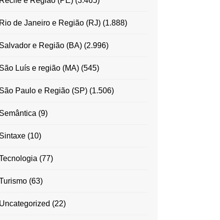
Recife e Região (PE)
(3.465)
Rio de Janeiro e Região (RJ)
(1.888)
Salvador e Região (BA)
(2.996)
São Luís e região (MA)
(545)
São Paulo e Região (SP)
(1.506)
Semântica
(9)
Sintaxe
(10)
Tecnologia
(77)
Turismo
(63)
Uncategorized
(22)