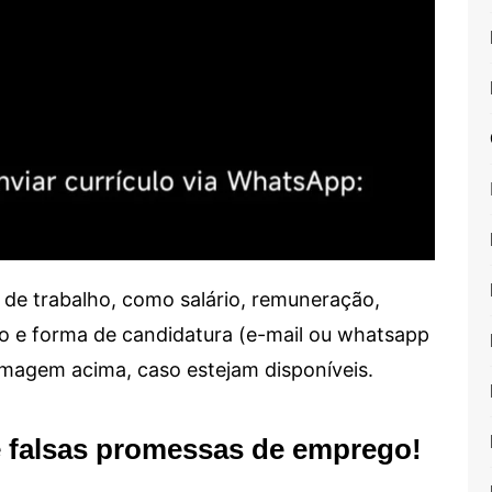
de trabalho, como salário, remuneração,
alho e forma de candidatura (e-mail ou whatsapp
 imagem acima, caso estejam disponíveis.
e falsas promessas de emprego!