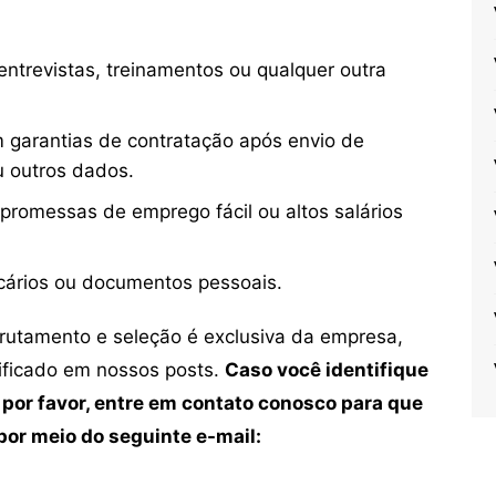
ntrevistas, treinamentos ou qualquer outra
 garantias de contratação após envio de
u outros dados.
 promessas de emprego fácil ou altos salários
cários ou documentos pessoais.
crutamento e seleção é exclusiva da empresa,
tificado em nossos posts.
Caso você identifique
 por favor, entre em contato conosco para que
or meio do seguinte e-mail: