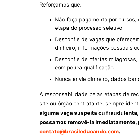
Reforçamos que:
Não faça pagamento por cursos, e
etapa do processo seletivo.
Desconfie de vagas que oferecem
dinheiro, informações pessoais o
Desconfie de ofertas milagrosas,
com pouca qualificação.
Nunca envie dinheiro, dados ban
A responsabilidade pelas etapas de re
site ou órgão contratante, sempre iden
alguma vaga suspeita ou fraudulenta,
possamos removê-la imediatamente, p
contato@brasileducando.com
.