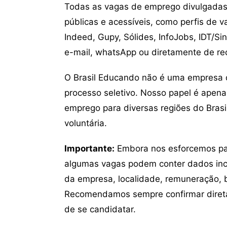
Todas as vagas de emprego divulgadas 
públicas e acessíveis, como perfis de 
Indeed, Gupy, Sólides, InfoJobs, IDT/Si
e-mail, whatsApp ou diretamente de re
O Brasil Educando não é uma empresa 
processo seletivo. Nosso papel é apena
emprego para diversas regiões do Brasil
voluntária.
Importante:
Embora nos esforcemos para
algumas vagas podem conter dados inc
da empresa, localidade, remuneração, be
Recomendamos sempre confirmar direta
de se candidatar.