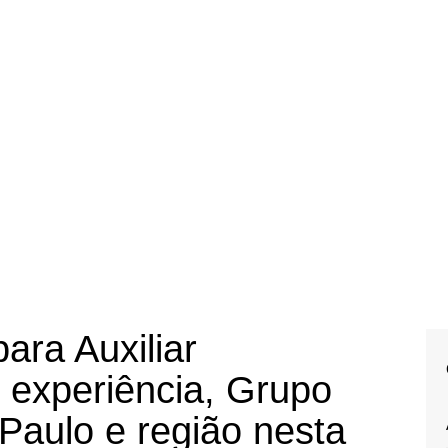
ara Auxiliar
 experiência, Grupo
Paulo e região nesta