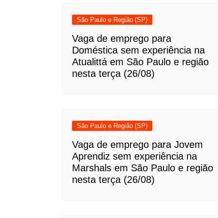
São Paulo e Região (SP)
Vaga de emprego para
Doméstica sem experiência na
Atualittá em São Paulo e região
nesta terça (26/08)
São Paulo e Região (SP)
Vaga de emprego para Jovem
Aprendiz sem experiência na
Marshals em São Paulo e região
nesta terça (26/08)