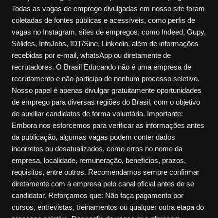
Todas as vagas de emprego divulgadas em nosso site foram
coletadas de fontes públicas e acessíveis, como perfis de
vagas no Instagram, sites de empregos, como Indeed, Gupy,
Sólides, InfoJobs, IDT/Sine, Linkedin, além de informações
recebidas por e-mail, whatsApp ou diretamente de
recrutadores. O Brasil Educando não é uma empresa de
recrutamento e não participa de nenhum processo seletivo.
Nosso papel é apenas divulgar gratuitamente oportunidades
de emprego para diversas regiões do Brasil, com o objetivo
de auxiliar candidatos de forma voluntária. Importante:
Embora nos esforcemos para verificar as informações antes
da publicação, algumas vagas podem conter dados
incorretos ou desatualizados, como erros no nome da
empresa, localidade, remuneração, benefícios, prazos,
requisitos, entre outros. Recomendamos sempre confirmar
diretamente com a empresa pelo canal oficial antes de se
candidatar. Reforçamos que: Não faça pagamento por
cursos, entrevistas, treinamentos ou qualquer outra etapa do