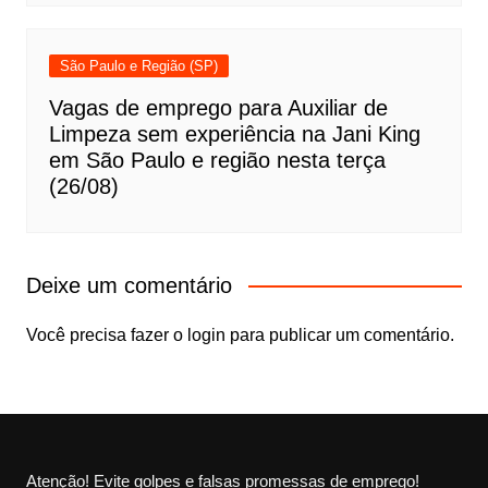
São Paulo e Região (SP)
Vagas de emprego para Auxiliar de
Limpeza sem experiência na Jani King
em São Paulo e região nesta terça
(26/08)
Deixe um comentário
Você precisa fazer o
login
para publicar um comentário.
Atenção! Evite golpes e falsas promessas de emprego!