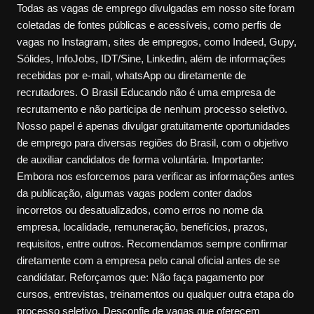
Todas as vagas de emprego divulgadas em nosso site foram
coletadas de fontes públicas e acessíveis, como perfis de
vagas no Instagram, sites de empregos, como Indeed, Gupy,
Sólides, InfoJobs, IDT/Sine, Linkedin, além de informações
recebidas por e-mail, whatsApp ou diretamente de
recrutadores. O Brasil Educando não é uma empresa de
recrutamento e não participa de nenhum processo seletivo.
Nosso papel é apenas divulgar gratuitamente oportunidades
de emprego para diversas regiões do Brasil, com o objetivo
de auxiliar candidatos de forma voluntária. Importante:
Embora nos esforcemos para verificar as informações antes
da publicação, algumas vagas podem conter dados
incorretos ou desatualizados, como erros no nome da
empresa, localidade, remuneração, benefícios, prazos,
requisitos, entre outros. Recomendamos sempre confirmar
diretamente com a empresa pelo canal oficial antes de se
candidatar. Reforçamos que: Não faça pagamento por
cursos, entrevistas, treinamentos ou qualquer outra etapa do
processo seletivo. Desconfie de vagas que oferecem