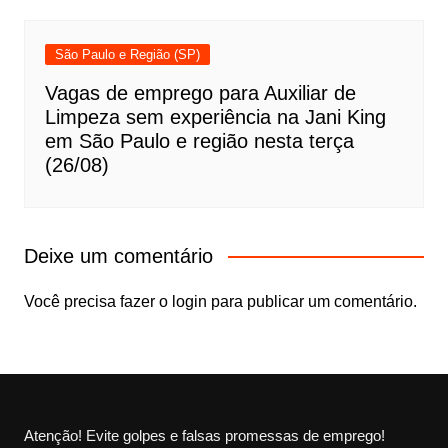
São Paulo e Região (SP)
Vagas de emprego para Auxiliar de
Limpeza sem experiência na Jani King
em São Paulo e região nesta terça
(26/08)
Deixe um comentário
Você precisa fazer o
login
para publicar um comentário.
Atenção! Evite golpes e falsas promessas de emprego!