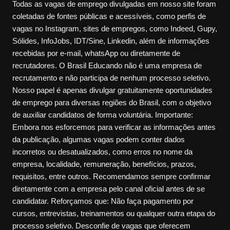
Todas as vagas de emprego divulgadas em nosso site foram
coletadas de fontes públicas e acessíveis, como perfis de
vagas no Instagram, sites de empregos, como Indeed, Gupy,
Sólides, InfoJobs, IDT/Sine, Linkedin, além de informações
recebidas por e-mail, whatsApp ou diretamente de
recrutadores. O Brasil Educando não é uma empresa de
recrutamento e não participa de nenhum processo seletivo.
Nosso papel é apenas divulgar gratuitamente oportunidades
de emprego para diversas regiões do Brasil, com o objetivo
de auxiliar candidatos de forma voluntária. Importante:
Embora nos esforcemos para verificar as informações antes
da publicação, algumas vagas podem conter dados
incorretos ou desatualizados, como erros no nome da
empresa, localidade, remuneração, benefícios, prazos,
requisitos, entre outros. Recomendamos sempre confirmar
diretamente com a empresa pelo canal oficial antes de se
candidatar. Reforçamos que: Não faça pagamento por
cursos, entrevistas, treinamentos ou qualquer outra etapa do
processo seletivo. Desconfie de vagas que oferecem