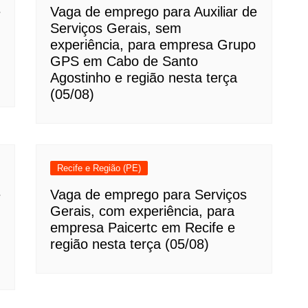
e
Vaga de emprego para Auxiliar de
Serviços Gerais, sem
experiência, para empresa Grupo
GPS em Cabo de Santo
Agostinho e região nesta terça
(05/08)
Recife e Região (PE)
e
Vaga de emprego para Serviços
Gerais, com experiência, para
empresa Paicertc em Recife e
região nesta terça (05/08)