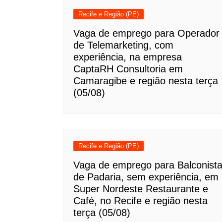
Recife e Região (PE)
Vaga de emprego para Operador
de Telemarketing, com
experiência, na empresa
CaptaRH Consultoria em
Camaragibe e região nesta terça
(05/08)
Recife e Região (PE)
Vaga de emprego para Balconist
de Padaria, sem experiência, em
Super Nordeste Restaurante e
Café, no Recife e região nesta
terça (05/08)