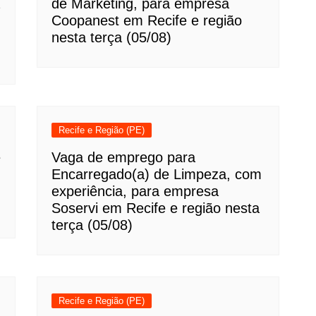
de Marketing, para empresa
Coopanest em Recife e região
nesta terça (05/08)
Recife e Região (PE)
e
Vaga de emprego para
Encarregado(a) de Limpeza, com
experiência, para empresa
Soservi em Recife e região nesta
terça (05/08)
Recife e Região (PE)