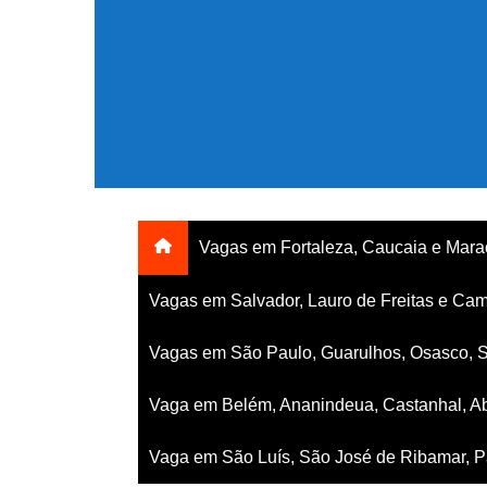
Ir
para
o
conteúdo
Vagas em Fortaleza, Caucaia e Mar
Vagas em Salvador, Lauro de Freitas e Cam
Vagas em São Paulo, Guarulhos, Osasco, 
Vaga em Belém, Ananindeua, Castanhal, Ab
Vaga em São Luís, São José de Ribamar, Pa