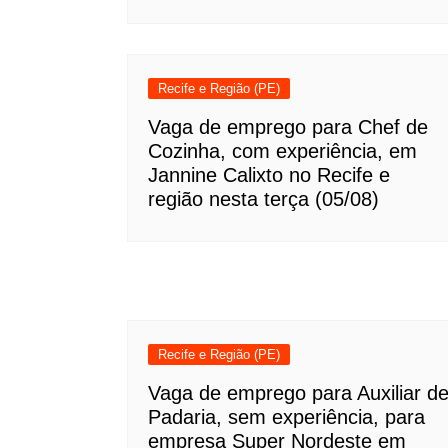
Recife e Região (PE)
Vaga de emprego para Chef de
Cozinha, com experiência, em
Jannine Calixto no Recife e
região nesta terça (05/08)
Recife e Região (PE)
Vaga de emprego para Auxiliar d
Padaria, sem experiência, para
empresa Super Nordeste em