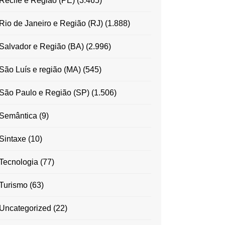
Recife e Região (PE)
(3.465)
Rio de Janeiro e Região (RJ)
(1.888)
Salvador e Região (BA)
(2.996)
São Luís e região (MA)
(545)
São Paulo e Região (SP)
(1.506)
Semântica
(9)
Sintaxe
(10)
Tecnologia
(77)
Turismo
(63)
Uncategorized
(22)