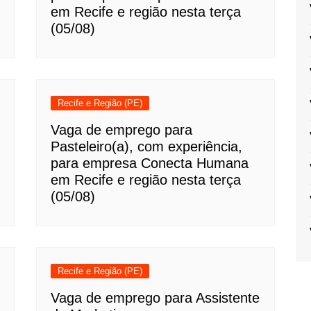
em Recife e região nesta terça
(05/08)
Recife e Região (PE)
Vaga de emprego para
Pasteleiro(a), com experiência,
para empresa Conecta Humana
em Recife e região nesta terça
(05/08)
Recife e Região (PE)
Vaga de emprego para Assistente