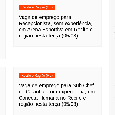
Recife e Região (PE)
Vaga de emprego para
Recepcionista, sem experiência,
em Arena Esportiva em Recife e
região nesta terça (05/08)
Recife e Região (PE)
a
Vaga de emprego para Sub Chef
de Cozinha, com experiência, em
Conecta Humana no Recife e
região nesta terça (05/08)