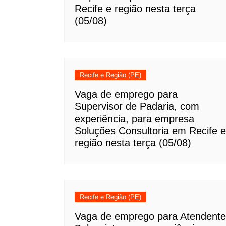
Recife e região nesta terça
(05/08)
Recife e Região (PE)
Vaga de emprego para
Supervisor de Padaria, com
experiência, para empresa
Soluções Consultoria em Recife e
região nesta terça (05/08)
Recife e Região (PE)
Vaga de emprego para Atendente