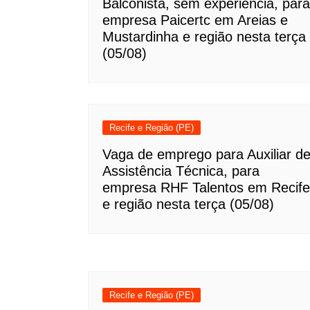
Balconista, sem experiência, para
empresa Paicertc em Areias e
Mustardinha e região nesta terça
(05/08)
Recife e Região (PE)
Vaga de emprego para Auxiliar d
Assistência Técnica, para
empresa RHF Talentos em Recife
e região nesta terça (05/08)
Recife e Região (PE)