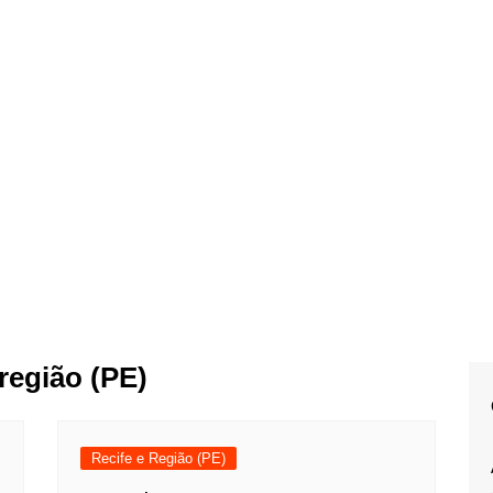
 região (PE)
Recife e Região (PE)