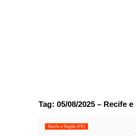
Tag:
05/08/2025 – Recife e
Recife e Região (PE)