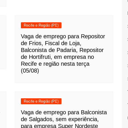
Recife e Região (PE)
Vaga de emprego para Repositor
de Frios, Fiscal de Loja,
Balconista de Padaria, Repositor
de Hortifruti, em empresa no
Recife e região nesta terça
(05/08)
Recife e Região (PE)
e
Vaga de emprego para Balconista
de Salgados, sem experiência,
para empresa Super Nordeste