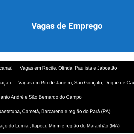
Vagas de Emprego
acanaú
Vagas em Recife, Olinda, Paulista e Jaboatão
açari
Vagas em Rio de Janeiro, São Gonçalo, Duque de Ca
Santo André e São Bernardo do Campo
aetetuba, Cametá, Barcarena e região do Pará (PA)
ço do Lumiar, Itapecu Mirim e região do Maranhão (MA)