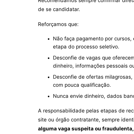
Recomendamos sempre confirmar direta
de se candidatar.
Reforçamos que:
Não faça pagamento por cursos, e
etapa do processo seletivo.
Desconfie de vagas que oferecem
dinheiro, informações pessoais o
Desconfie de ofertas milagrosas,
com pouca qualificação.
Nunca envie dinheiro, dados ban
A responsabilidade pelas etapas de re
site ou órgão contratante, sempre iden
alguma vaga suspeita ou fraudulenta,