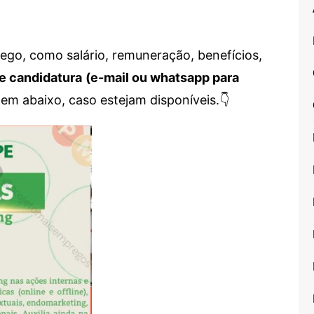
go, como salário, remuneração, benefícios,
e candidatura
(e-mail ou whatsapp para
em abaixo, caso estejam disponíveis.👇