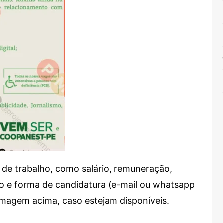
de trabalho, como salário, remuneração,
alho e forma de candidatura (e-mail ou whatsapp
 imagem acima, caso estejam disponíveis.