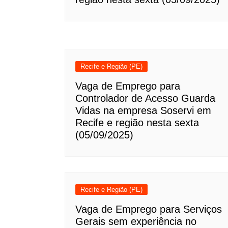
Recife e Região (PE)
Vaga de Emprego para
Controlador de Acesso Guarda
Vidas na empresa Soservi em
Recife e região nesta sexta
(05/09/2025)
Recife e Região (PE)
Vaga de Emprego para Serviços
Gerais sem experiência no