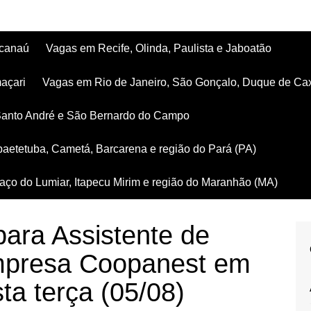
acanaú
Vagas em Recife, Olinda, Paulista e Jaboatão
açari
Vagas em Rio de Janeiro, São Gonçalo, Duque de Ca
Santo André e São Bernardo do Campo
aetetuba, Cametá, Barcarena e região do Pará (PA)
ço do Lumiar, Itapecu Mirim e região do Maranhão (MA)
ara Assistente de
empresa Coopanest em
ta terça (05/08)