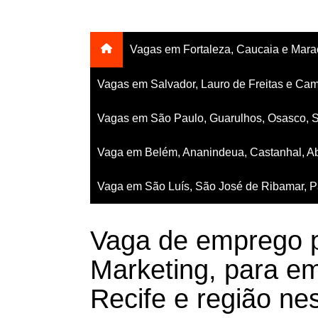
Vagas em Fortaleza, Caucaia e Mar
Vagas em Salvador, Lauro de Freitas e Cam
Vagas em São Paulo, Guarulhos, Osasco, 
Vaga em Belém, Ananindeua, Castanhal, Ab
Vaga em São Luís, São José de Ribamar, Pa
Vaga de emprego p
Marketing, para 
Recife e região nes