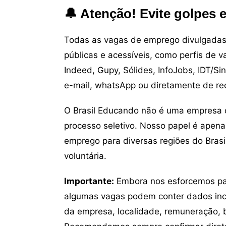
🔔 Atenção! Evite golpes 
Todas as vagas de emprego divulgadas 
públicas e acessíveis, como perfis de 
Indeed, Gupy, Sólides, InfoJobs, IDT/Si
e-mail, whatsApp ou diretamente de re
O Brasil Educando não é uma empresa 
processo seletivo. Nosso papel é apena
emprego para diversas regiões do Brasil
voluntária.
Importante:
Embora nos esforcemos para
algumas vagas podem conter dados inc
da empresa, localidade, remuneração, be