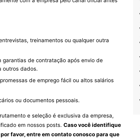
mente com a empresa pelo canal oficial antes
ntrevistas, treinamentos ou qualquer outra
 garantias de contratação após envio de
u outros dados.
 promessas de emprego fácil ou altos salários
cários ou documentos pessoais.
crutamento e seleção é exclusiva da empresa,
tificado em nossos posts.
Caso você identifique
 por favor, entre em contato conosco para que