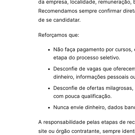
da empresa, localidade, remuneração, be
Recomendamos sempre confirmar direta
de se candidatar.
Reforçamos que:
Não faça pagamento por cursos, e
etapa do processo seletivo.
Desconfie de vagas que oferecem
dinheiro, informações pessoais o
Desconfie de ofertas milagrosas,
com pouca qualificação.
Nunca envie dinheiro, dados ban
A responsabilidade pelas etapas de re
site ou órgão contratante, sempre iden