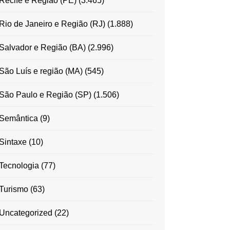
Recife e Região (PE)
(3.465)
Rio de Janeiro e Região (RJ)
(1.888)
Salvador e Região (BA)
(2.996)
São Luís e região (MA)
(545)
São Paulo e Região (SP)
(1.506)
Semântica
(9)
Sintaxe
(10)
Tecnologia
(77)
Turismo
(63)
Uncategorized
(22)