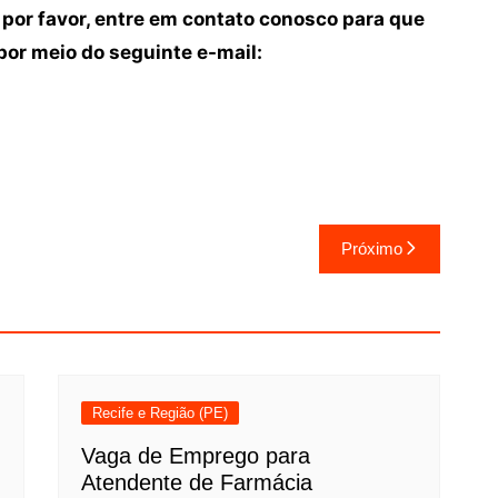
 por favor, entre em contato conosco para que
or meio do seguinte e-mail:
Próximo
Recife e Região (PE)
Vaga de Emprego para
Atendente de Farmácia