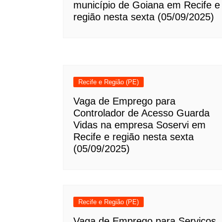
município de Goiana em Recife e
região nesta sexta (05/09/2025)
Recife e Região (PE)
Vaga de Emprego para
Controlador de Acesso Guarda
Vidas na empresa Soservi em
Recife e região nesta sexta
(05/09/2025)
Recife e Região (PE)
Vaga de Emprego para Serviços