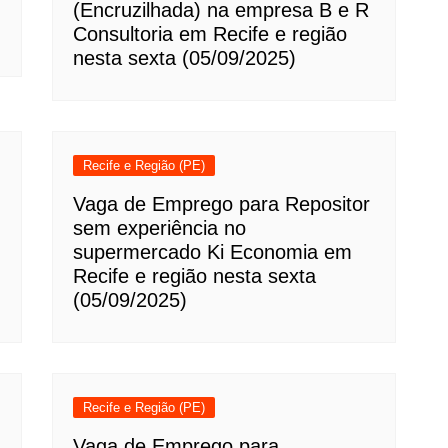
(Encruzilhada) na empresa B e R
Consultoria em Recife e região
nesta sexta (05/09/2025)
Recife e Região (PE)
Vaga de Emprego para Repositor
sem experiência no
supermercado Ki Economia em
Recife e região nesta sexta
(05/09/2025)
Recife e Região (PE)
Vaga de Emprego para