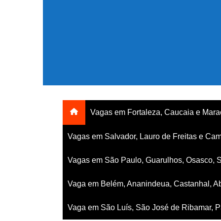
Ir
para
o
conteúdo
Vagas em Fortaleza, Caucaia e Mar
Vagas em Salvador, Lauro de Freitas e Cam
Vagas em São Paulo, Guarulhos, Osasco, 
Vaga em Belém, Ananindeua, Castanhal, Ab
Vaga em São Luís, São José de Ribamar, Pa