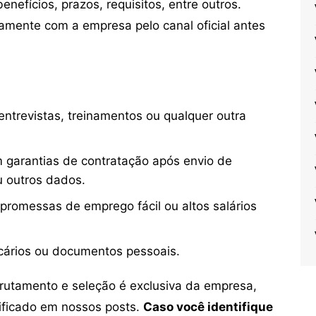
nefícios, prazos, requisitos, entre outros.
mente com a empresa pelo canal oficial antes
ntrevistas, treinamentos ou qualquer outra
 garantias de contratação após envio de
u outros dados.
 promessas de emprego fácil ou altos salários
cários ou documentos pessoais.
crutamento e seleção é exclusiva da empresa,
tificado em nossos posts.
Caso você identifique