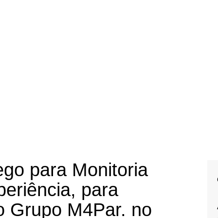
go para Monitoria
periência, para
o Grupo M4Par. no