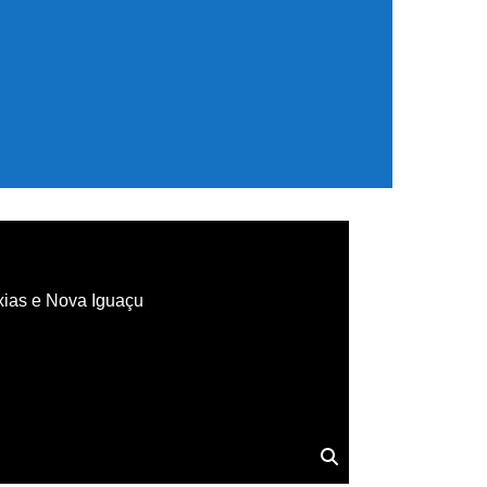
xias e Nova Iguaçu