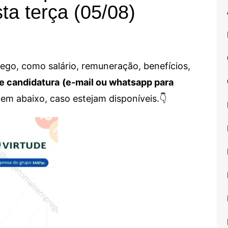
ta terça (05/08)
go, como salário, remuneração, benefícios,
e candidatura
(e-mail ou whatsapp para
em abaixo, caso estejam disponíveis.👇