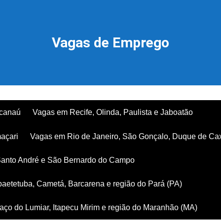
Vagas de Emprego
acanaú
Vagas em Recife, Olinda, Paulista e Jaboatão
açari
Vagas em Rio de Janeiro, São Gonçalo, Duque de Ca
Santo André e São Bernardo do Campo
aetetuba, Cametá, Barcarena e região do Pará (PA)
ço do Lumiar, Itapecu Mirim e região do Maranhão (MA)