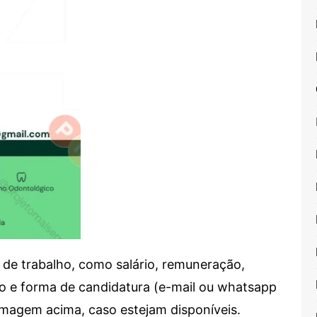
de trabalho, como salário, remuneração,
alho e forma de candidatura (e-mail ou whatsapp
 imagem acima, caso estejam disponíveis.