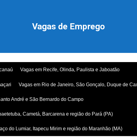
Vagas de Emprego
acanaú
Vagas em Recife, Olinda, Paulista e Jaboatão
açari
Vagas em Rio de Janeiro, São Gonçalo, Duque de Ca
Santo André e São Bernardo do Campo
aetetuba, Cametá, Barcarena e região do Pará (PA)
ço do Lumiar, Itapecu Mirim e região do Maranhão (MA)