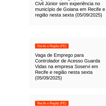
Civil Júnior sem experiência no
município de Goiana em Recife e
região nesta sexta (05/09/2025)
Recife e Região (PE)
Vaga de Emprego para
Controlador de Acesso Guarda
Vidas na empresa Soservi em
Recife e região nesta sexta
(05/09/2025)
Recife e Região (PE)