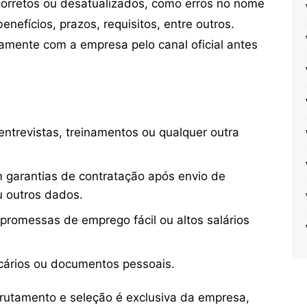
orretos ou desatualizados, como erros no nome
nefícios, prazos, requisitos, entre outros.
mente com a empresa pelo canal oficial antes
ntrevistas, treinamentos ou qualquer outra
 garantias de contratação após envio de
u outros dados.
 promessas de emprego fácil ou altos salários
cários ou documentos pessoais.
crutamento e seleção é exclusiva da empresa,