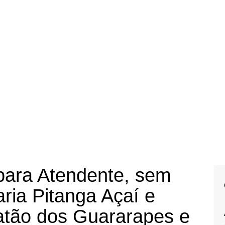
para Atendente, sem
ria Pitanga Açaí e
atão dos Guararapes e