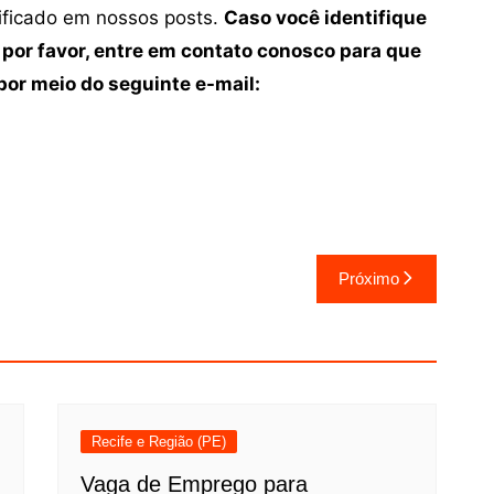
tificado em nossos posts.
Caso você identifique
 por favor, entre em contato conosco para que
or meio do seguinte e-mail:
Próximo
Recife e Região (PE)
Vaga de Emprego para