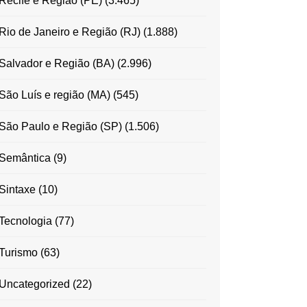
Recife e Região (PE)
(3.465)
Rio de Janeiro e Região (RJ)
(1.888)
Salvador e Região (BA)
(2.996)
São Luís e região (MA)
(545)
São Paulo e Região (SP)
(1.506)
Semântica
(9)
Sintaxe
(10)
Tecnologia
(77)
Turismo
(63)
Uncategorized
(22)