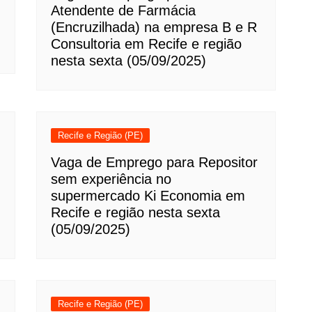
Atendente de Farmácia
(Encruzilhada) na empresa B e R
Consultoria em Recife e região
nesta sexta (05/09/2025)
Recife e Região (PE)
Vaga de Emprego para Repositor
sem experiência no
supermercado Ki Economia em
Recife e região nesta sexta
(05/09/2025)
Recife e Região (PE)