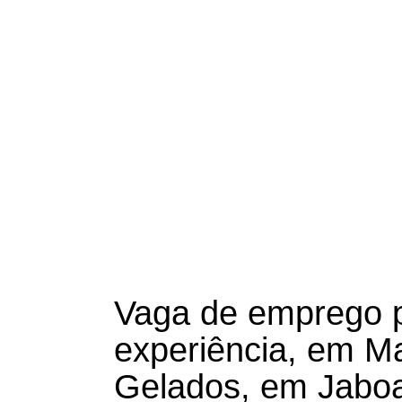
Vaga de emprego 
experiência, em Ma
Gelados, em Jabo