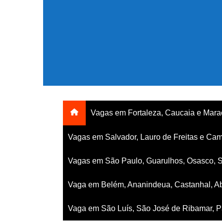
Ir
para
o
conteúdo
Vagas em Fortaleza, Caucaia e Mar
Vagas em Salvador, Lauro de Freitas e Cam
Vagas em São Paulo, Guarulhos, Osasco, 
Vaga em Belém, Ananindeua, Castanhal, Ab
Vaga em São Luís, São José de Ribamar, Pa