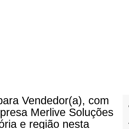
para Vendedor(a), com
mpresa Merlive Soluções
ria e região nesta