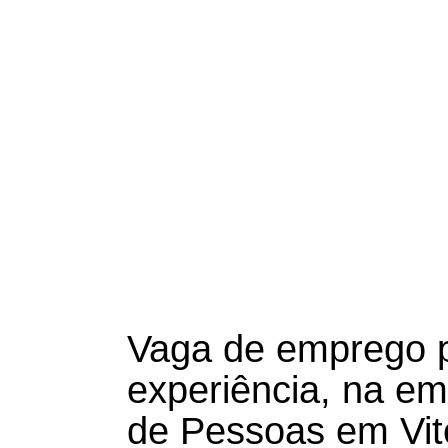
Vaga de emprego 
experiência, na e
de Pessoas em Vitó