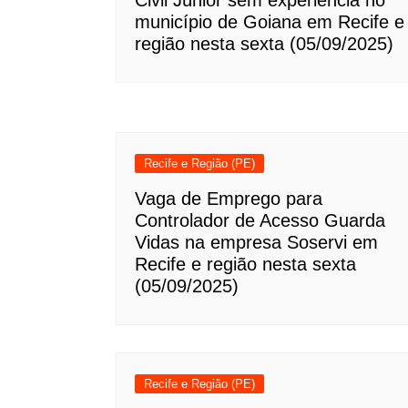
Civil Júnior sem experiência no
município de Goiana em Recife e
região nesta sexta (05/09/2025)
Recife e Região (PE)
Vaga de Emprego para
Controlador de Acesso Guarda
Vidas na empresa Soservi em
Recife e região nesta sexta
(05/09/2025)
Recife e Região (PE)