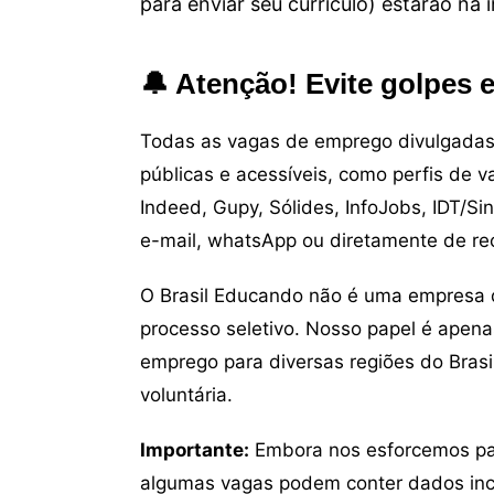
para enviar seu currículo) estarão na
🔔 Atenção! Evite golpes 
Todas as vagas de emprego divulgadas 
públicas e acessíveis, como perfis de 
Indeed, Gupy, Sólides, InfoJobs, IDT/Si
e-mail, whatsApp ou diretamente de re
O Brasil Educando não é uma empresa 
processo seletivo. Nosso papel é apena
emprego para diversas regiões do Brasil
voluntária.
Importante:
Embora nos esforcemos para
algumas vagas podem conter dados inc