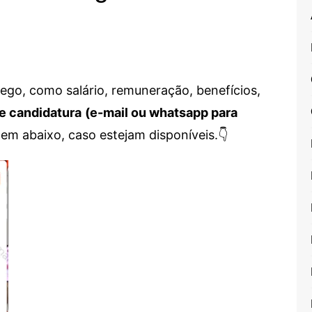
go, como salário, remuneração, benefícios,
e candidatura
(e-mail ou whatsapp para
em abaixo, caso estejam disponíveis.👇