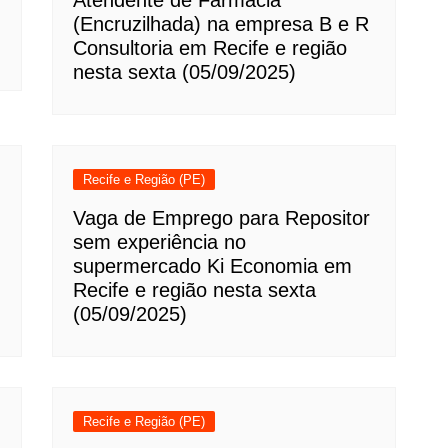
Atendente de Farmácia
(Encruzilhada) na empresa B e R
Consultoria em Recife e região
nesta sexta (05/09/2025)
Recife e Região (PE)
Vaga de Emprego para Repositor
sem experiência no
supermercado Ki Economia em
Recife e região nesta sexta
(05/09/2025)
Recife e Região (PE)