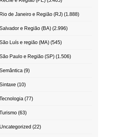
Recife e Região (PE)
(3.465)
Rio de Janeiro e Região (RJ)
(1.888)
Salvador e Região (BA)
(2.996)
São Luís e região (MA)
(545)
São Paulo e Região (SP)
(1.506)
Semântica
(9)
Sintaxe
(10)
Tecnologia
(77)
Turismo
(63)
Uncategorized
(22)