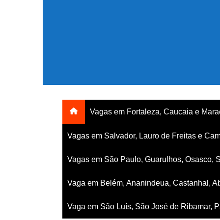
Ir
para
o
conteúdo
Vagas em Fortaleza, Caucaia e Mar
Vagas em Salvador, Lauro de Freitas e Cam
Vagas em São Paulo, Guarulhos, Osasco, 
Vaga em Belém, Ananindeua, Castanhal, Ab
Vaga em São Luís, São José de Ribamar, Pa