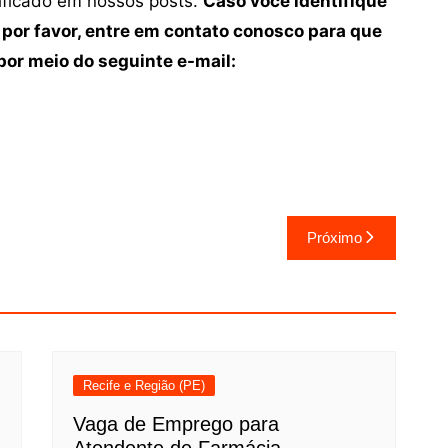
tificado em nossos posts.
Caso você identifique
 por favor, entre em contato conosco para que
or meio do seguinte e-mail:
Próximo
Recife e Região (PE)
Vaga de Emprego para