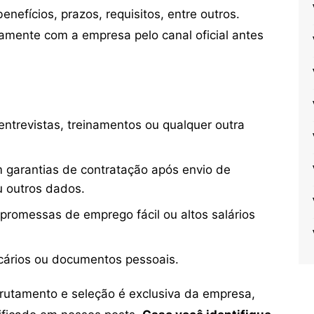
nefícios, prazos, requisitos, entre outros.
mente com a empresa pelo canal oficial antes
ntrevistas, treinamentos ou qualquer outra
 garantias de contratação após envio de
u outros dados.
 promessas de emprego fácil ou altos salários
cários ou documentos pessoais.
crutamento e seleção é exclusiva da empresa,