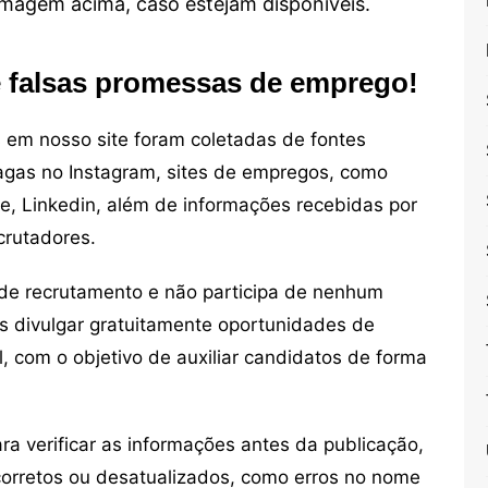
 imagem acima, caso estejam disponíveis.
e falsas promessas de emprego!
em nosso site foram coletadas de fontes
vagas no Instagram, sites de empregos, como
ne, Linkedin, além de informações recebidas por
crutadores.
de recrutamento e não participa de nenhum
s divulgar gratuitamente oportunidades de
, com o objetivo de auxiliar candidatos de forma
 verificar as informações antes da publicação,
orretos ou desatualizados, como erros no nome