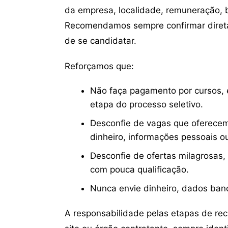
da empresa, localidade, remuneração, be
Recomendamos sempre confirmar direta
de se candidatar.
Reforçamos que:
Não faça pagamento por cursos, e
etapa do processo seletivo.
Desconfie de vagas que oferecem
dinheiro, informações pessoais o
Desconfie de ofertas milagrosas,
com pouca qualificação.
Nunca envie dinheiro, dados ban
A responsabilidade pelas etapas de re