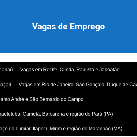
Vagas de Emprego
acanaú
Vagas em Recife, Olinda, Paulista e Jaboatão
açari
Vagas em Rio de Janeiro, São Gonçalo, Duque de Ca
Santo André e São Bernardo do Campo
aetetuba, Cametá, Barcarena e região do Pará (PA)
ço do Lumiar, Itapecu Mirim e região do Maranhão (MA)