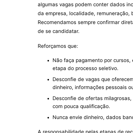
algumas vagas podem conter dados inc
da empresa, localidade, remuneração, be
Recomendamos sempre confirmar direta
de se candidatar.
Reforçamos que:
Não faça pagamento por cursos, e
etapa do processo seletivo.
Desconfie de vagas que oferecem
dinheiro, informações pessoais o
Desconfie de ofertas milagrosas,
com pouca qualificação.
Nunca envie dinheiro, dados ban
A responsabilidade pelas etapas de re