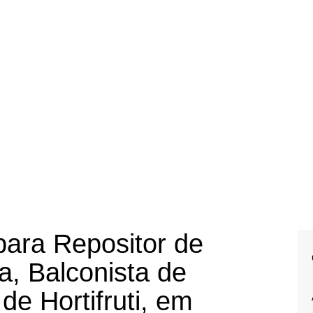
ara Repositor de
ja, Balconista de
de Hortifruti, em