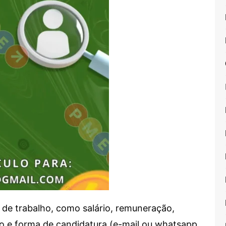
de trabalho, como salário, remuneração,
alho e forma de candidatura (e-mail ou whatsapp