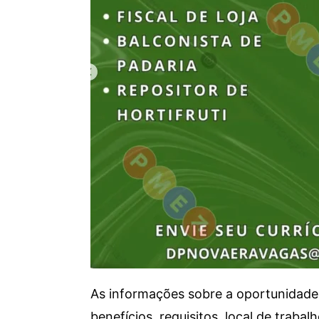
As informações sobre a oportunidade 
benefícios, requisitos, local de trab