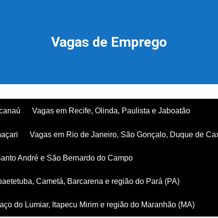
Vagas de Emprego
acanaú
Vagas em Recife, Olinda, Paulista e Jaboatão
açari
Vagas em Rio de Janeiro, São Gonçalo, Duque de Ca
Santo André e São Bernardo do Campo
aetetuba, Cametá, Barcarena e região do Pará (PA)
ço do Lumiar, Itapecu Mirim e região do Maranhão (MA)