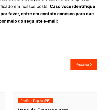
tificado em nossos posts.
Caso você identifique
 por favor, entre em contato conosco para que
or meio do seguinte e-mail:
Próximo
Recife e Região (PE)