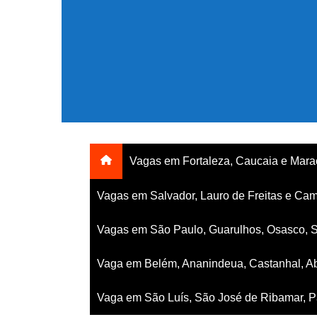
Ir
para
o
conteúdo
Vagas em Fortaleza, Caucaia e Mar
Vagas em Salvador, Lauro de Freitas e Cam
Vagas em São Paulo, Guarulhos, Osasco, 
Vaga em Belém, Ananindeua, Castanhal, Ab
Vaga em São Luís, São José de Ribamar, Pa