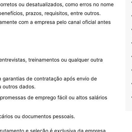
orretos ou desatualizados, como erros no nome
nefícios, prazos, requisitos, entre outros.
mente com a empresa pelo canal oficial antes
ntrevistas, treinamentos ou qualquer outra
 garantias de contratação após envio de
u outros dados.
 promessas de emprego fácil ou altos salários
cários ou documentos pessoais.
crutamento e seleção é exclusiva da empresa,