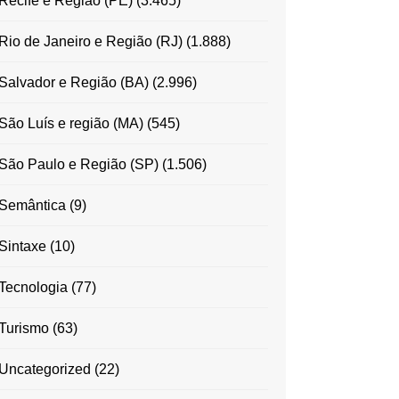
Recife e Região (PE)
(3.465)
Rio de Janeiro e Região (RJ)
(1.888)
Salvador e Região (BA)
(2.996)
São Luís e região (MA)
(545)
São Paulo e Região (SP)
(1.506)
Semântica
(9)
Sintaxe
(10)
Tecnologia
(77)
Turismo
(63)
Uncategorized
(22)