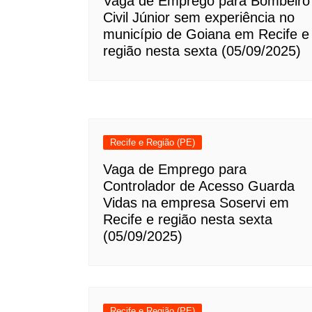
Vaga de Emprego para Bombeiro
Civil Júnior sem experiência no
município de Goiana em Recife e
região nesta sexta (05/09/2025)
Recife e Região (PE)
Vaga de Emprego para
Controlador de Acesso Guarda
Vidas na empresa Soservi em
Recife e região nesta sexta
(05/09/2025)
Recife e Região (PE)