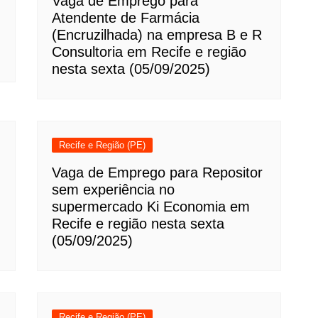
Vaga de Emprego para
Atendente de Farmácia
(Encruzilhada) na empresa B e R
Consultoria em Recife e região
nesta sexta (05/09/2025)
Recife e Região (PE)
Vaga de Emprego para Repositor
sem experiência no
supermercado Ki Economia em
Recife e região nesta sexta
(05/09/2025)
Recife e Região (PE)