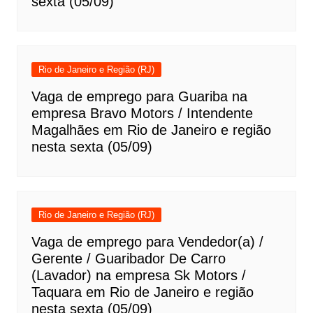
sexta (05/09)
Rio de Janeiro e Região (RJ)
Vaga de emprego para Guariba na
empresa Bravo Motors / Intendente
Magalhães em Rio de Janeiro e região
nesta sexta (05/09)
Rio de Janeiro e Região (RJ)
Vaga de emprego para Vendedor(a) /
Gerente / Guaribador De Carro
(Lavador) na empresa Sk Motors /
Taquara em Rio de Janeiro e região
nesta sexta (05/09)