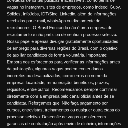
coletadas de fontes públicas e acessíveis, como perfis de
vagas no Instagram, sites de empregos, como Indeed, Gupy,
Sólides, InfoJobs, IDT/Sine, Linkedin, além de informações
recebidas por e-mail, whatsApp ou diretamente de
recrutadores. O Brasil Educando não é uma empresa de
recrutamento e não participa de nenhum processo seletivo.
Nosso papel é apenas divulgar gratuitamente oportunidades
de emprego para diversas regiões do Brasil, com o objetivo
de auxiliar candidatos de forma voluntária. Importante:
Embora nos esforcemos para verificar as informações antes
da publicação, algumas vagas podem conter dados
incorretos ou desatualizados, como erros no nome da
empresa, localidade, remuneração, benefícios, prazos,
requisitos, entre outros. Recomendamos sempre confirmar
diretamente com a empresa pelo canal oficial antes de se
candidatar. Reforçamos que: Não faça pagamento por
cursos, entrevistas, treinamentos ou qualquer outra etapa do
processo seletivo. Desconfie de vagas que oferecem
garantias de contratação após envio de dinheiro, informações