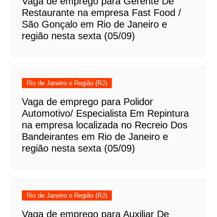
Vaga de emprego para Gerente De
Restaurante na empresa Fast Food /
São Gonçalo em Rio de Janeiro e
região nesta sexta (05/09)
Rio de Janeiro e Região (RJ)
Vaga de emprego para Polidor
Automotivo/ Especialista Em Repintura
na empresa localizada no Recreio Dos
Bandeirantes em Rio de Janeiro e
região nesta sexta (05/09)
Rio de Janeiro e Região (RJ)
Vaga de emprego para Auxiliar De