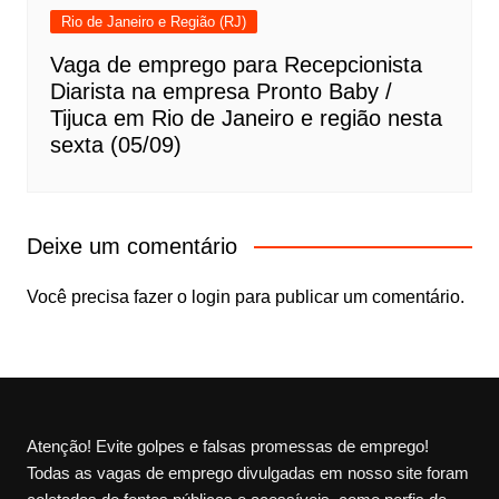
Rio de Janeiro e Região (RJ)
Vaga de emprego para Recepcionista
Diarista na empresa Pronto Baby /
Tijuca em Rio de Janeiro e região nesta
sexta (05/09)
Deixe um comentário
Você precisa fazer o
login
para publicar um comentário.
Atenção! Evite golpes e falsas promessas de emprego!
Todas as vagas de emprego divulgadas em nosso site foram