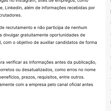
vagas no Instagram, sites de empregos, como
ne, Linkedin, além de informações recebidas por
crutadores.
de recrutamento e não participa de nenhum
s divulgar gratuitamente oportunidades de
, com o objetivo de auxiliar candidatos de forma
 verificar as informações antes da publicação,
orretos ou desatualizados, como erros no nome
nefícios, prazos, requisitos, entre outros.
mente com a empresa pelo canal oficial antes