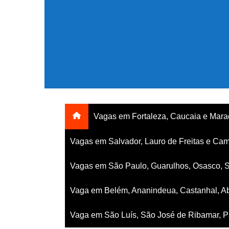
Ir
para
o
conteúdo
Vagas em Fortaleza, Caucaia e Mar
Vagas em Salvador, Lauro de Freitas e Cam
Vagas em São Paulo, Guarulhos, Osasco, 
Vaga em Belém, Ananindeua, Castanhal, Ab
Vaga em São Luís, São José de Ribamar, Pa