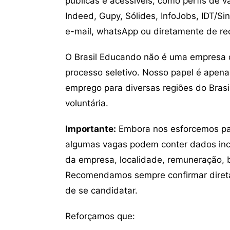
públicas e acessíveis, como perfis de 
Indeed, Gupy, Sólides, InfoJobs, IDT/Si
e-mail, whatsApp ou diretamente de re
O Brasil Educando não é uma empresa 
processo seletivo. Nosso papel é apena
emprego para diversas regiões do Brasil
voluntária.
Importante:
Embora nos esforcemos para
algumas vagas podem conter dados inc
da empresa, localidade, remuneração, be
Recomendamos sempre confirmar direta
de se candidatar.
Reforçamos que: