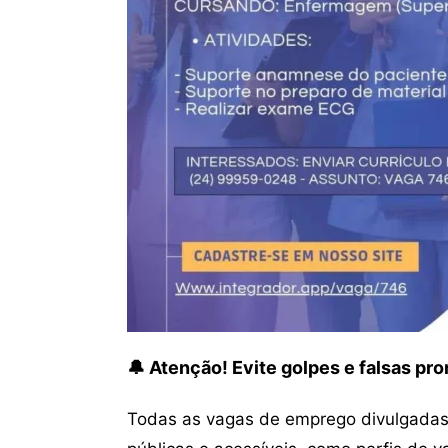
🔔 Atenção! Evite golpes e falsas p
Todas as vagas de emprego divulgadas 