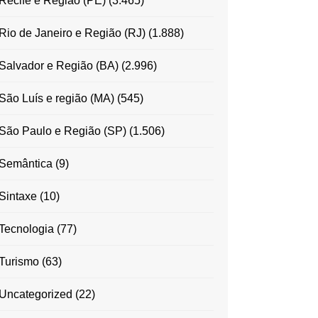
Recife e Região (PE)
(3.465)
Rio de Janeiro e Região (RJ)
(1.888)
Salvador e Região (BA)
(2.996)
São Luís e região (MA)
(545)
São Paulo e Região (SP)
(1.506)
Semântica
(9)
Sintaxe
(10)
Tecnologia
(77)
Turismo
(63)
Uncategorized
(22)