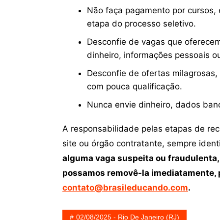
Não faça pagamento por cursos, e
etapa do processo seletivo.
Desconfie de vagas que oferecem
dinheiro, informações pessoais o
Desconfie de ofertas milagrosas,
com pouca qualificação.
Nunca envie dinheiro, dados ban
A responsabilidade pelas etapas de re
site ou órgão contratante, sempre iden
alguma vaga suspeita ou fraudulenta,
possamos removê-la imediatamente, p
contato@brasileducando.com
.
02/08/2025 - Rio De Janeiro (RJ)