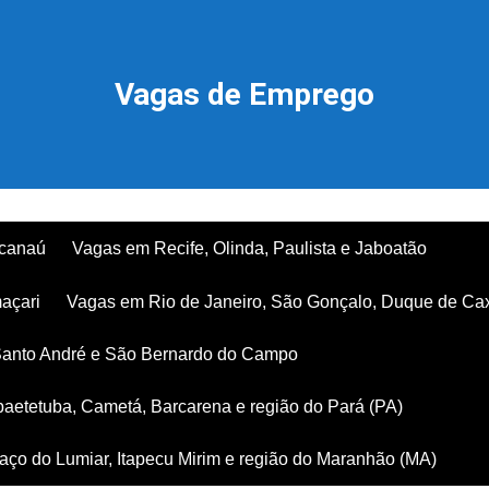
Vagas de Emprego
acanaú
Vagas em Recife, Olinda, Paulista e Jaboatão
açari
Vagas em Rio de Janeiro, São Gonçalo, Duque de Ca
Santo André e São Bernardo do Campo
aetetuba, Cametá, Barcarena e região do Pará (PA)
ço do Lumiar, Itapecu Mirim e região do Maranhão (MA)