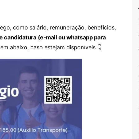
go, como salário, remuneração, benefícios,
e candidatura
(e-mail ou whatsapp para
em abaixo, caso estejam disponíveis.👇