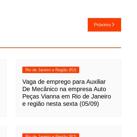
Próximo
Rio de Janeiro e Região (RJ)
Vaga de emprego para Auxiliar
De Mecânico na empresa Auto
Peças Vianna em Rio de Janeiro
e região nesta sexta (05/09)
Rio de Janeiro e Região (RJ)