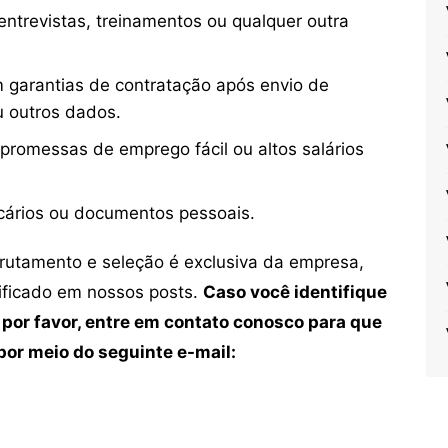
ntrevistas, treinamentos ou qualquer outra
 garantias de contratação após envio de
u outros dados.
 promessas de emprego fácil ou altos salários
cários ou documentos pessoais.
crutamento e seleção é exclusiva da empresa,
tificado em nossos posts.
Caso você identifique
 por favor, entre em contato conosco para que
or meio do seguinte e-mail: