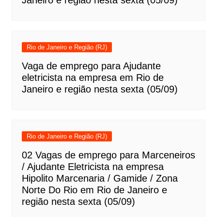
Janeiro e região nesta sexta (05/09)
Rio de Janeiro e Região (RJ)
Vaga de emprego para Ajudante
eletricista na empresa em Rio de
Janeiro e região nesta sexta (05/09)
Rio de Janeiro e Região (RJ)
02 Vagas de emprego para Marceneiros
/ Ajudante Eletricista na empresa
Hipolito Marcenaria / Gamide / Zona
Norte Do Rio em Rio de Janeiro e
região nesta sexta (05/09)