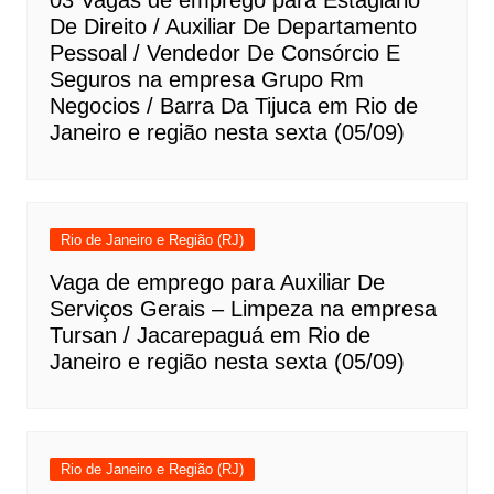
03 Vagas de emprego para Estagiário
De Direito / Auxiliar De Departamento
Pessoal / Vendedor De Consórcio E
Seguros na empresa Grupo Rm
Negocios / Barra Da Tijuca em Rio de
Janeiro e região nesta sexta (05/09)
Rio de Janeiro e Região (RJ)
Vaga de emprego para Auxiliar De
Serviços Gerais – Limpeza na empresa
Tursan / Jacarepaguá em Rio de
Janeiro e região nesta sexta (05/09)
Rio de Janeiro e Região (RJ)