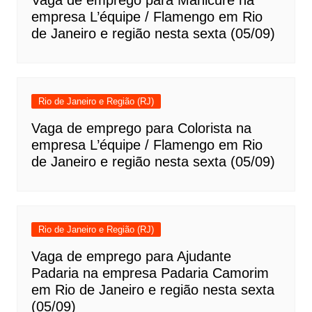
Vaga de emprego para Manicure na
empresa L’équipe / Flamengo em Rio
de Janeiro e região nesta sexta (05/09)
Rio de Janeiro e Região (RJ)
Vaga de emprego para Colorista na
empresa L’équipe / Flamengo em Rio
de Janeiro e região nesta sexta (05/09)
Rio de Janeiro e Região (RJ)
Vaga de emprego para Ajudante
Padaria na empresa Padaria Camorim
em Rio de Janeiro e região nesta sexta
(05/09)