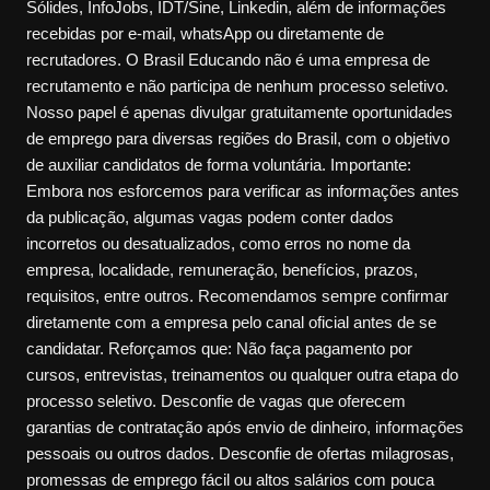
Sólides, InfoJobs, IDT/Sine, Linkedin, além de informações
recebidas por e-mail, whatsApp ou diretamente de
recrutadores. O Brasil Educando não é uma empresa de
recrutamento e não participa de nenhum processo seletivo.
Nosso papel é apenas divulgar gratuitamente oportunidades
de emprego para diversas regiões do Brasil, com o objetivo
de auxiliar candidatos de forma voluntária. Importante:
Embora nos esforcemos para verificar as informações antes
da publicação, algumas vagas podem conter dados
incorretos ou desatualizados, como erros no nome da
empresa, localidade, remuneração, benefícios, prazos,
requisitos, entre outros. Recomendamos sempre confirmar
diretamente com a empresa pelo canal oficial antes de se
candidatar. Reforçamos que: Não faça pagamento por
cursos, entrevistas, treinamentos ou qualquer outra etapa do
processo seletivo. Desconfie de vagas que oferecem
garantias de contratação após envio de dinheiro, informações
pessoais ou outros dados. Desconfie de ofertas milagrosas,
promessas de emprego fácil ou altos salários com pouca