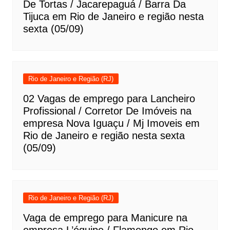
De Tortas / Jacarepaguá / Barra Da
Tijuca em Rio de Janeiro e região nesta
sexta (05/09)
Rio de Janeiro e Região (RJ)
02 Vagas de emprego para Lancheiro
Profissional / Corretor De Imóveis na
empresa Nova Iguaçu / Mj Imoveis em
Rio de Janeiro e região nesta sexta
(05/09)
Rio de Janeiro e Região (RJ)
Vaga de emprego para Manicure na
empresa L’équipe / Flamengo em Rio