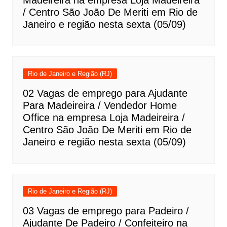
/ Centro São João De Meriti em Rio de
Janeiro e região nesta sexta (05/09)
Rio de Janeiro e Região (RJ)
02 Vagas de emprego para Ajudante
Para Madeireira / Vendedor Home
Office na empresa Loja Madeireira /
Centro São João De Meriti em Rio de
Janeiro e região nesta sexta (05/09)
Rio de Janeiro e Região (RJ)
03 Vagas de emprego para Padeiro /
Ajudante De Padeiro / Confeiteiro na