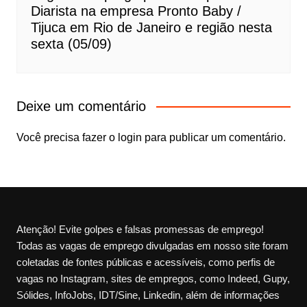
Diarista na empresa Pronto Baby /
Tijuca em Rio de Janeiro e região nesta
sexta (05/09)
Deixe um comentário
Você precisa fazer o
login
para publicar um comentário.
Atenção! Evite golpes e falsas promessas de emprego!
Todas as vagas de emprego divulgadas em nosso site foram
coletadas de fontes públicas e acessíveis, como perfis de
vagas no Instagram, sites de empregos, como Indeed, Gupy,
Sólides, InfoJobs, IDT/Sine, Linkedin, além de informações