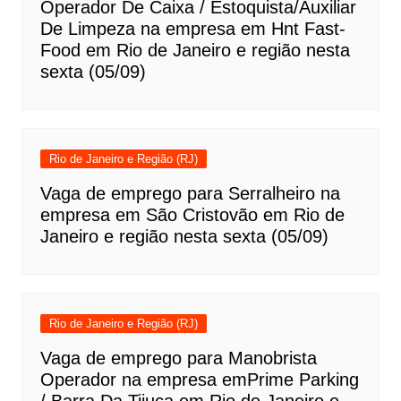
Operador De Caixa / Estoquista/Auxiliar
De Limpeza na empresa em Hnt Fast-
Food em Rio de Janeiro e região nesta
sexta (05/09)
Rio de Janeiro e Região (RJ)
Vaga de emprego para Serralheiro na
empresa em São Cristovão em Rio de
Janeiro e região nesta sexta (05/09)
Rio de Janeiro e Região (RJ)
Vaga de emprego para Manobrista
Operador na empresa emPrime Parking
/ Barra Da Tijuca em Rio de Janeiro e