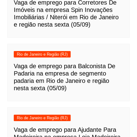
Vaga de emprego para Corretores De
Imóveis na empresa Spin Inovações
Imobiliárias / Niterói em Rio de Janeiro
e região nesta sexta (05/09)
Rio de Janeiro e Região (RJ)
Vaga de emprego para Balconista De
Padaria na empresa de segmento
padaria em Rio de Janeiro e região
nesta sexta (05/09)
Rio de Janeiro e Região (RJ)
Vaga de emprego para Ajudante Para
Madeireira na empresa Loja Madeireira