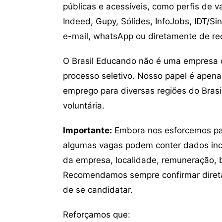
públicas e acessíveis, como perfis de 
Indeed, Gupy, Sólides, InfoJobs, IDT/Si
e-mail, whatsApp ou diretamente de re
O Brasil Educando não é uma empresa 
processo seletivo. Nosso papel é apena
emprego para diversas regiões do Brasil
voluntária.
Importante:
Embora nos esforcemos para
algumas vagas podem conter dados inc
da empresa, localidade, remuneração, be
Recomendamos sempre confirmar direta
de se candidatar.
Reforçamos que: