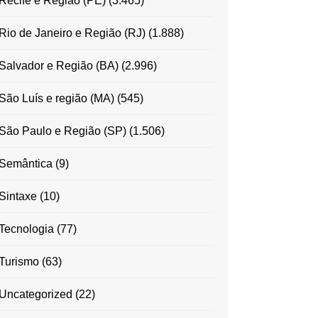
Recife e Região (PE)
(3.465)
Rio de Janeiro e Região (RJ)
(1.888)
Salvador e Região (BA)
(2.996)
São Luís e região (MA)
(545)
São Paulo e Região (SP)
(1.506)
Semântica
(9)
Sintaxe
(10)
Tecnologia
(77)
Turismo
(63)
Uncategorized
(22)