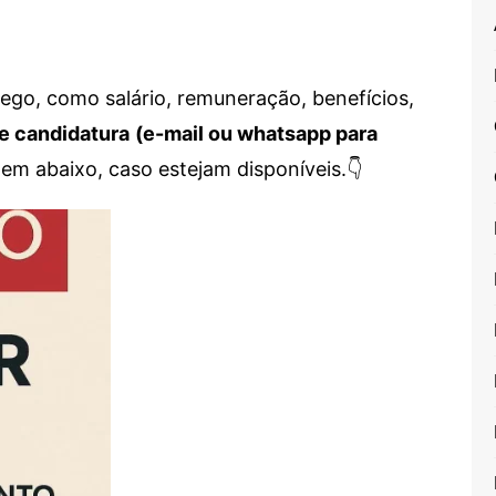
go, como salário, remuneração, benefícios,
e candidatura
(e-mail ou whatsapp para
em abaixo, caso estejam disponíveis.👇