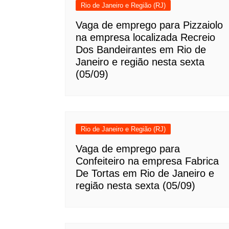
Rio de Janeiro e Região (RJ)
Vaga de emprego para Pizzaiolo
na empresa localizada Recreio
Dos Bandeirantes em Rio de
Janeiro e região nesta sexta
(05/09)
Rio de Janeiro e Região (RJ)
Vaga de emprego para
Confeiteiro na empresa Fabrica
De Tortas em Rio de Janeiro e
região nesta sexta (05/09)