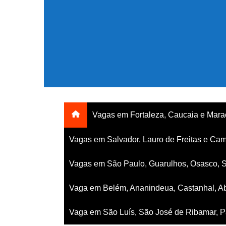
Ir
para
o
conteúdo
Vagas em Fortaleza, Caucaia e Mar
Vagas em Salvador, Lauro de Freitas e Cam
Vagas em São Paulo, Guarulhos, Osasco, 
Vaga em Belém, Ananindeua, Castanhal, Ab
Vaga em São Luís, São José de Ribamar, Pa