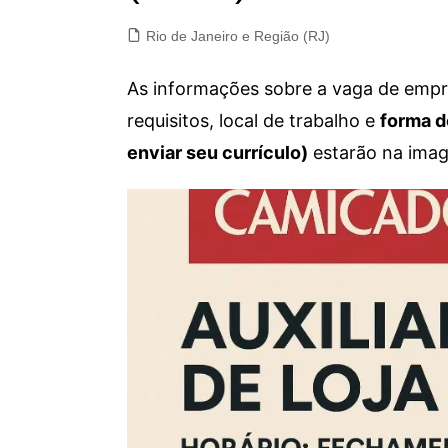
Rio de Janeiro e Região (RJ)
As informações sobre a vaga de empre
requisitos, local de trabalho e
forma d
enviar seu currículo)
estarão na imag