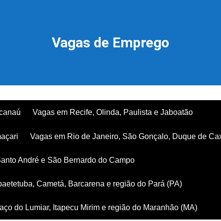
Vagas de Emprego
acanaú
Vagas em Recife, Olinda, Paulista e Jaboatão
açari
Vagas em Rio de Janeiro, São Gonçalo, Duque de Ca
Santo André e São Bernardo do Campo
aetetuba, Cametá, Barcarena e região do Pará (PA)
ço do Lumiar, Itapecu Mirim e região do Maranhão (MA)