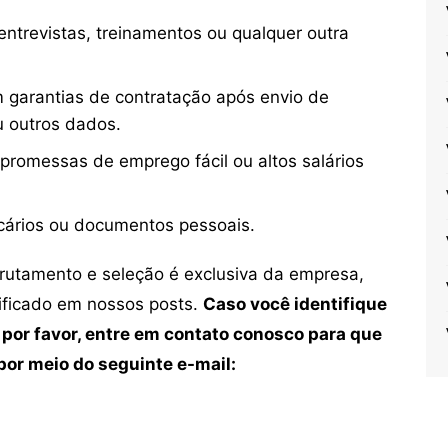
ntrevistas, treinamentos ou qualquer outra
 garantias de contratação após envio de
u outros dados.
 promessas de emprego fácil ou altos salários
cários ou documentos pessoais.
crutamento e seleção é exclusiva da empresa,
tificado em nossos posts.
Caso você identifique
 por favor, entre em contato conosco para que
or meio do seguinte e-mail: