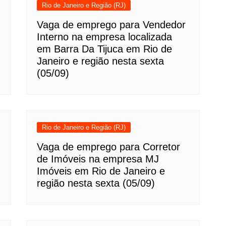
Rio de Janeiro e Região (RJ)
Vaga de emprego para Vendedor
Interno na empresa localizada
em Barra Da Tijuca em Rio de
Janeiro e região nesta sexta
(05/09)
Rio de Janeiro e Região (RJ)
Vaga de emprego para Corretor
de Imóveis na empresa MJ
Imóveis em Rio de Janeiro e
região nesta sexta (05/09)