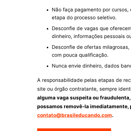
Não faça pagamento por cursos, e
etapa do processo seletivo.
Desconfie de vagas que oferecem
dinheiro, informações pessoais o
Desconfie de ofertas milagrosas,
com pouca qualificação.
Nunca envie dinheiro, dados ban
A responsabilidade pelas etapas de re
site ou órgão contratante, sempre iden
alguma vaga suspeita ou fraudulenta,
possamos removê-la imediatamente, p
contato@brasileducando.com
.