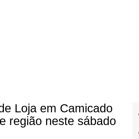
r de Loja em Camicado
e região neste sábado