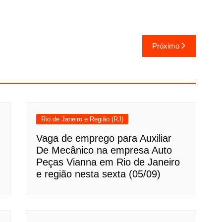
Próximo
Rio de Janeiro e Região (RJ)
Vaga de emprego para Auxiliar
De Mecânico na empresa Auto
Peças Vianna em Rio de Janeiro
e região nesta sexta (05/09)