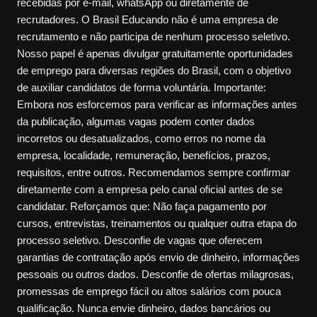
recebidas por e-mail, whatsApp ou diretamente de
recrutadores. O Brasil Educando não é uma empresa de
recrutamento e não participa de nenhum processo seletivo.
Nosso papel é apenas divulgar gratuitamente oportunidades
de emprego para diversas regiões do Brasil, com o objetivo
de auxiliar candidatos de forma voluntária. Importante:
Embora nos esforcemos para verificar as informações antes
da publicação, algumas vagas podem conter dados
incorretos ou desatualizados, como erros no nome da
empresa, localidade, remuneração, benefícios, prazos,
requisitos, entre outros. Recomendamos sempre confirmar
diretamente com a empresa pelo canal oficial antes de se
candidatar. Reforçamos que: Não faça pagamento por
cursos, entrevistas, treinamentos ou qualquer outra etapa do
processo seletivo. Desconfie de vagas que oferecem
garantias de contratação após envio de dinheiro, informações
pessoais ou outros dados. Desconfie de ofertas milagrosas,
promessas de emprego fácil ou altos salários com pouca
qualificação. Nunca envie dinheiro, dados bancários ou