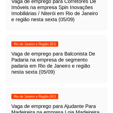
Vaga de emprego para Corretores De
Imóveis na empresa Spin Inovações
Imobiliárias / Niterói em Rio de Janeiro
e região nesta sexta (05/09)
Rio de Janeiro e Região (RJ)
Vaga de emprego para Balconista De
Padaria na empresa de segmento
padaria em Rio de Janeiro e região
nesta sexta (05/09)
Rio de Janeiro e Região (RJ)
Vaga de emprego para Ajudante Para
Madeireira na empresa Loja Madeireira