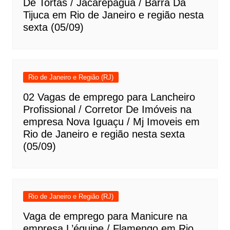
De Tortas / Jacarepaguá / Barra Da
Tijuca em Rio de Janeiro e região nesta
sexta (05/09)
Rio de Janeiro e Região (RJ)
02 Vagas de emprego para Lancheiro
Profissional / Corretor De Imóveis na
empresa Nova Iguaçu / Mj Imoveis em
Rio de Janeiro e região nesta sexta
(05/09)
Rio de Janeiro e Região (RJ)
Vaga de emprego para Manicure na
empresa L’équipe / Flamengo em Rio