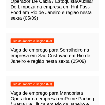
Operador De Caixa / Estoquista/Auxiliar
De Limpeza na empresa em Hnt Fast-
Food em Rio de Janeiro e região nesta
sexta (05/09)
Rio de Janeiro e Região (RJ)
Vaga de emprego para Serralheiro na
empresa em São Cristovão em Rio de
Janeiro e região nesta sexta (05/09)
Rio de Janeiro e Região (RJ)
Vaga de emprego para Manobrista
Operador na empresa emPrime Parking
/ Barra Da Tijuca em Rio de Janeiro e