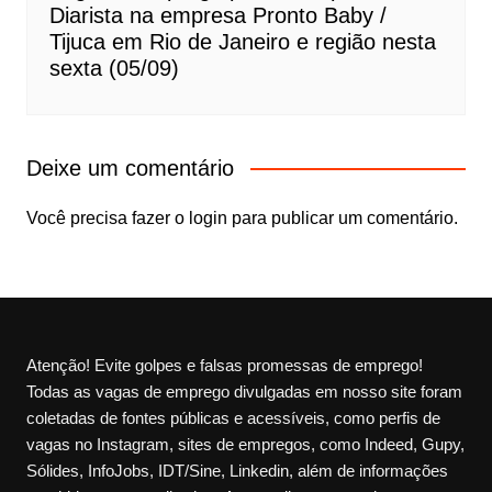
Diarista na empresa Pronto Baby /
Tijuca em Rio de Janeiro e região nesta
sexta (05/09)
Deixe um comentário
Você precisa fazer o
login
para publicar um comentário.
Atenção! Evite golpes e falsas promessas de emprego!
Todas as vagas de emprego divulgadas em nosso site foram
coletadas de fontes públicas e acessíveis, como perfis de
vagas no Instagram, sites de empregos, como Indeed, Gupy,
Sólides, InfoJobs, IDT/Sine, Linkedin, além de informações