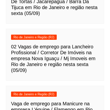
De Tortas / Jacarepaguá / Barra Da
Tijuca em Rio de Janeiro e região nesta
sexta (05/09)
Rio de Janeiro e Região (RJ)
02 Vagas de emprego para Lancheiro
Profissional / Corretor De Imóveis na
empresa Nova Iguaçu / Mj Imoveis em
Rio de Janeiro e região nesta sexta
(05/09)
Rio de Janeiro e Região (RJ)
Vaga de emprego para Manicure na
empresa L’équipe / Flamengo em Rio