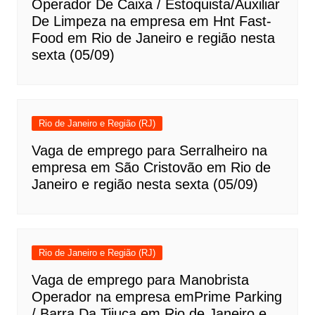
Operador De Caixa / Estoquista/Auxiliar
De Limpeza na empresa em Hnt Fast-
Food em Rio de Janeiro e região nesta
sexta (05/09)
Rio de Janeiro e Região (RJ)
Vaga de emprego para Serralheiro na
empresa em São Cristovão em Rio de
Janeiro e região nesta sexta (05/09)
Rio de Janeiro e Região (RJ)
Vaga de emprego para Manobrista
Operador na empresa emPrime Parking
/ Barra Da Tijuca em Rio de Janeiro e