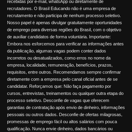
recebidas por e-mail, whatsApp ou diretamente de
recrutadores. O Brasil Educando não é uma empresa de
recrutamento e não participa de nenhum processo seletivo.
Nosso papel é apenas divulgar gratuitamente oportunidades
de emprego para diversas regiões do Brasil, com o objetivo
de auxiliar candidatos de forma voluntária. Importante:
Embora nos esforcemos para verificar as informações antes
da publicação, algumas vagas podem conter dados
incorretos ou desatualizados, como erros no nome da
empresa, localidade, remuneração, benefícios, prazos,
requisitos, entre outros. Recomendamos sempre confirmar
diretamente com a empresa pelo canal oficial antes de se
candidatar. Reforçamos que: Não faça pagamento por
cursos, entrevistas, treinamentos ou qualquer outra etapa do
processo seletivo. Desconfie de vagas que oferecem
garantias de contratação após envio de dinheiro, informações
pessoais ou outros dados. Desconfie de ofertas milagrosas,
promessas de emprego fácil ou altos salários com pouca
qualificação. Nunca envie dinheiro, dados bancários ou