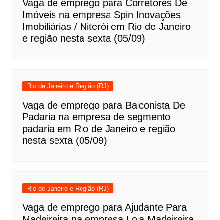
Vaga de emprego para Corretores De
Imóveis na empresa Spin Inovações
Imobiliárias / Niterói em Rio de Janeiro
e região nesta sexta (05/09)
Rio de Janeiro e Região (RJ)
Vaga de emprego para Balconista De
Padaria na empresa de segmento
padaria em Rio de Janeiro e região
nesta sexta (05/09)
Rio de Janeiro e Região (RJ)
Vaga de emprego para Ajudante Para
Madeireira na empresa Loja Madeireira