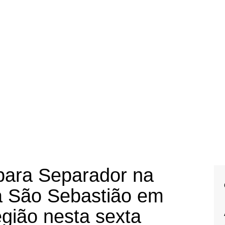
para Separador na
a São Sebastião em
gião nesta sexta