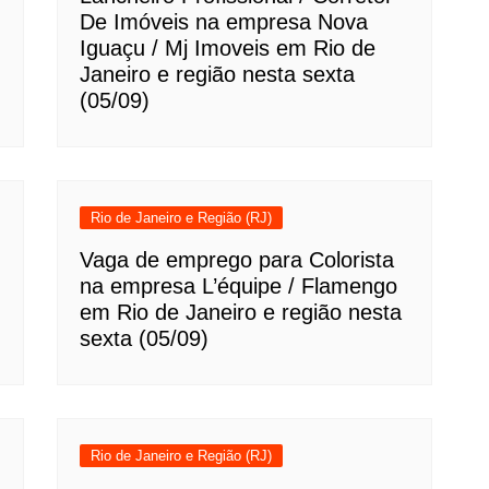
De Imóveis na empresa Nova
Iguaçu / Mj Imoveis em Rio de
Janeiro e região nesta sexta
(05/09)
Rio de Janeiro e Região (RJ)
Vaga de emprego para Colorista
na empresa L’équipe / Flamengo
em Rio de Janeiro e região nesta
sexta (05/09)
Rio de Janeiro e Região (RJ)