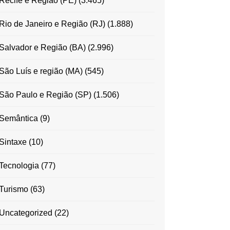
Recife e Região (PE)
(3.465)
Rio de Janeiro e Região (RJ)
(1.888)
Salvador e Região (BA)
(2.996)
São Luís e região (MA)
(545)
São Paulo e Região (SP)
(1.506)
Semântica
(9)
Sintaxe
(10)
Tecnologia
(77)
Turismo
(63)
Uncategorized
(22)