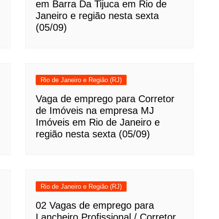
em Barra Da Tijuca em Rio de
Janeiro e região nesta sexta
(05/09)
Rio de Janeiro e Região (RJ)
Vaga de emprego para Corretor
de Imóveis na empresa MJ
Imóveis em Rio de Janeiro e
região nesta sexta (05/09)
Rio de Janeiro e Região (RJ)
02 Vagas de emprego para
Lancheiro Profissional / Corretor