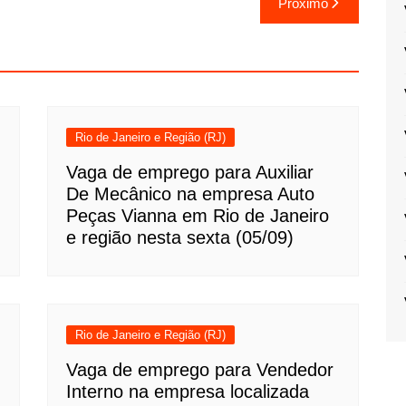
Próximo
Rio de Janeiro e Região (RJ)
Vaga de emprego para Auxiliar
De Mecânico na empresa Auto
Peças Vianna em Rio de Janeiro
e região nesta sexta (05/09)
Rio de Janeiro e Região (RJ)
Vaga de emprego para Vendedor
Interno na empresa localizada