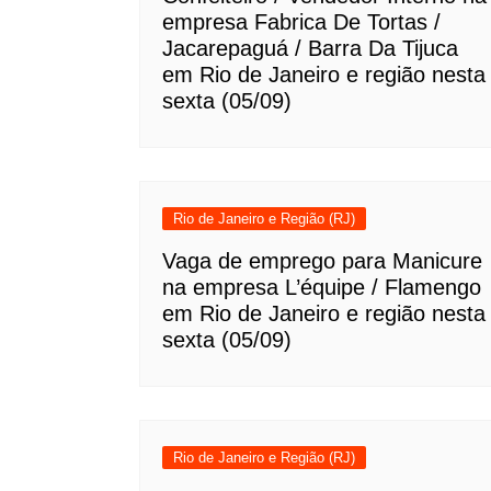
empresa Fabrica De Tortas /
Jacarepaguá / Barra Da Tijuca
em Rio de Janeiro e região nesta
sexta (05/09)
Rio de Janeiro e Região (RJ)
Vaga de emprego para Manicure
na empresa L’équipe / Flamengo
em Rio de Janeiro e região nesta
sexta (05/09)
Rio de Janeiro e Região (RJ)