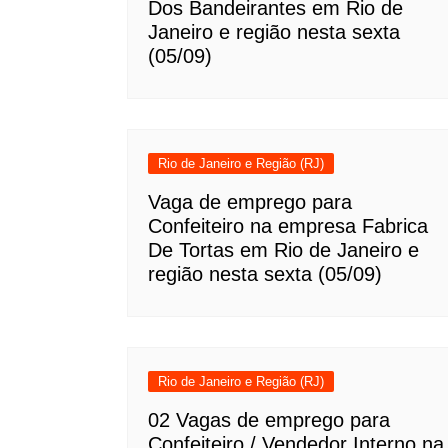
Dos Bandeirantes em Rio de
Janeiro e região nesta sexta
(05/09)
Rio de Janeiro e Região (RJ)
Vaga de emprego para
Confeiteiro na empresa Fabrica
De Tortas em Rio de Janeiro e
região nesta sexta (05/09)
Rio de Janeiro e Região (RJ)
02 Vagas de emprego para
Confeiteiro / Vendedor Interno na