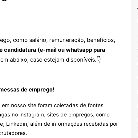
go, como salário, remuneração, benefícios,
e candidatura
(e-mail ou whatsapp para
em abaixo, caso estejam disponíveis.👇
romessas de emprego!
em nosso site foram coletadas de fontes
vagas no Instagram, sites de empregos, como
ne, Linkedin, além de informações recebidas por
crutadores.