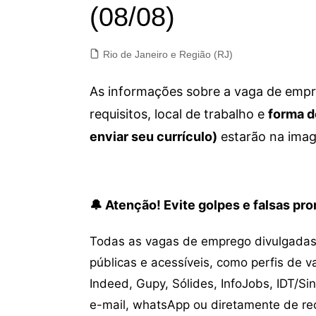
(08/08)
Rio de Janeiro e Região (RJ)
As informações sobre a vaga de empre
requisitos, local de trabalho e
forma d
enviar seu currículo)
estarão na imag
🔔 Atenção! Evite golpes e falsas p
Todas as vagas de emprego divulgadas 
públicas e acessíveis, como perfis de 
Indeed, Gupy, Sólides, InfoJobs, IDT/Si
e-mail, whatsApp ou diretamente de re