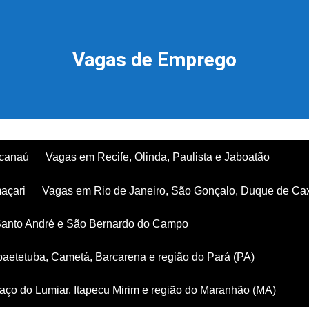
Vagas de Emprego
acanaú
Vagas em Recife, Olinda, Paulista e Jaboatão
açari
Vagas em Rio de Janeiro, São Gonçalo, Duque de Ca
Santo André e São Bernardo do Campo
aetetuba, Cametá, Barcarena e região do Pará (PA)
ço do Lumiar, Itapecu Mirim e região do Maranhão (MA)