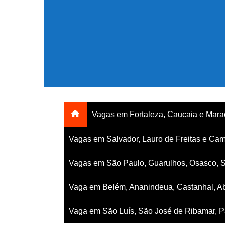
Ir
para
o
conteúdo
Vagas em Fortaleza, Caucaia e Mar
Vagas em Salvador, Lauro de Freitas e Cam
Vagas em São Paulo, Guarulhos, Osasco, 
Vaga em Belém, Ananindeua, Castanhal, Ab
Vaga em São Luís, São José de Ribamar, Pa