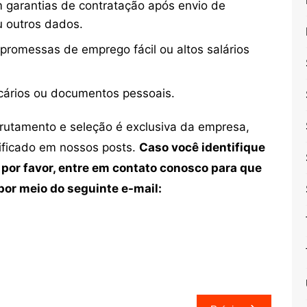
 garantias de contratação após envio de
u outros dados.
 promessas de emprego fácil ou altos salários
cários ou documentos pessoais.
crutamento e seleção é exclusiva da empresa,
tificado em nossos posts.
Caso você identifique
 por favor, entre em contato conosco para que
or meio do seguinte e-mail: