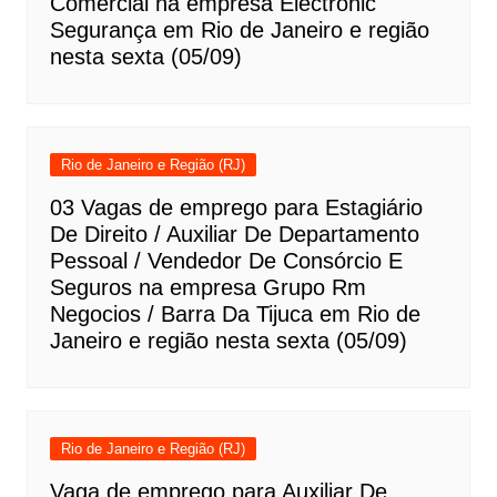
Comercial na empresa Electronic
Segurança em Rio de Janeiro e região
nesta sexta (05/09)
Rio de Janeiro e Região (RJ)
03 Vagas de emprego para Estagiário
De Direito / Auxiliar De Departamento
Pessoal / Vendedor De Consórcio E
Seguros na empresa Grupo Rm
Negocios / Barra Da Tijuca em Rio de
Janeiro e região nesta sexta (05/09)
Rio de Janeiro e Região (RJ)
Vaga de emprego para Auxiliar De