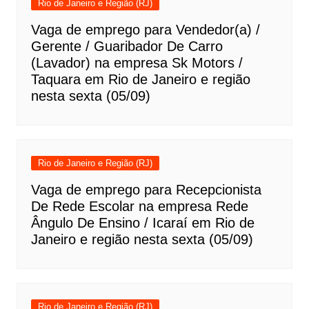
Rio de Janeiro e Região (RJ)
Vaga de emprego para Vendedor(a) /
Gerente / Guaribador De Carro
(Lavador) na empresa Sk Motors /
Taquara em Rio de Janeiro e região
nesta sexta (05/09)
Rio de Janeiro e Região (RJ)
Vaga de emprego para Recepcionista
De Rede Escolar na empresa Rede
Ângulo De Ensino / Icaraí em Rio de
Janeiro e região nesta sexta (05/09)
Rio de Janeiro e Região (RJ)