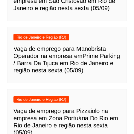
empresa em São Cristovão em Rio de
Janeiro e região nesta sexta (05/09)
Rio de Janeiro e Região (RJ)
Vaga de emprego para Manobrista
Operador na empresa emPrime Parking
/ Barra Da Tijuca em Rio de Janeiro e
região nesta sexta (05/09)
Rio de Janeiro e Região (RJ)
Vaga de emprego para Pizzaiolo na
empresa em Zona Portuária Do Rio em
Rio de Janeiro e região nesta sexta
(05/09)