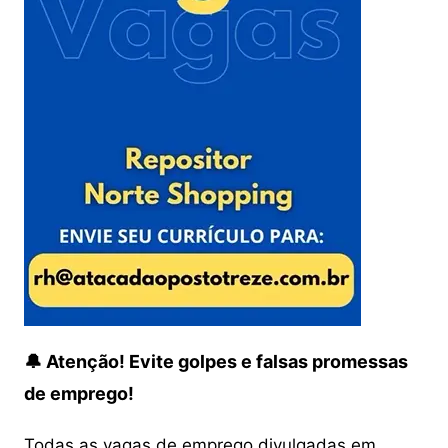
🔔 Atenção! Evite golpes e falsas promessas
de emprego!
Todas as vagas de emprego divulgadas em