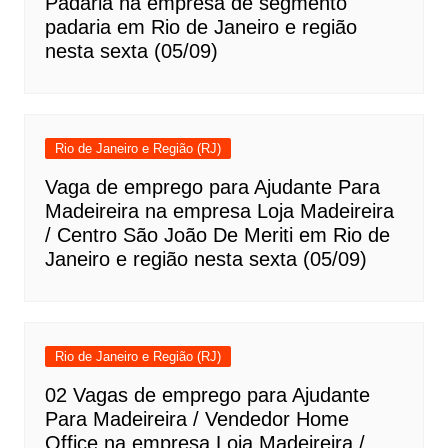
Padaria na empresa de segmento
padaria em Rio de Janeiro e região
nesta sexta (05/09)
Rio de Janeiro e Região (RJ)
Vaga de emprego para Ajudante Para
Madeireira na empresa Loja Madeireira
/ Centro São João De Meriti em Rio de
Janeiro e região nesta sexta (05/09)
Rio de Janeiro e Região (RJ)
02 Vagas de emprego para Ajudante
Para Madeireira / Vendedor Home
Office na empresa Loja Madeireira /