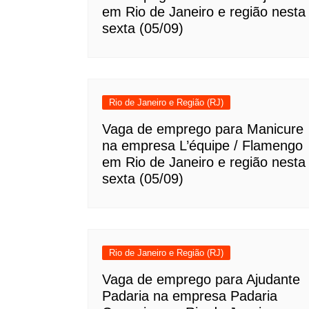
em Rio de Janeiro e região nesta
sexta (05/09)
Rio de Janeiro e Região (RJ)
Vaga de emprego para Manicure
na empresa L’équipe / Flamengo
em Rio de Janeiro e região nesta
sexta (05/09)
Rio de Janeiro e Região (RJ)
Vaga de emprego para Ajudante
Padaria na empresa Padaria