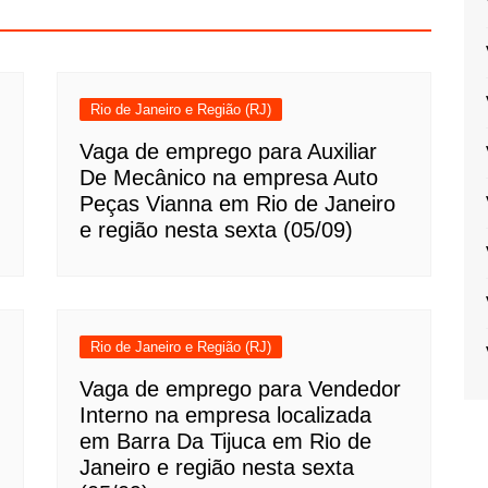
Rio de Janeiro e Região (RJ)
Vaga de emprego para Auxiliar
De Mecânico na empresa Auto
Peças Vianna em Rio de Janeiro
e região nesta sexta (05/09)
Rio de Janeiro e Região (RJ)
Vaga de emprego para Vendedor
Interno na empresa localizada
em Barra Da Tijuca em Rio de
Janeiro e região nesta sexta