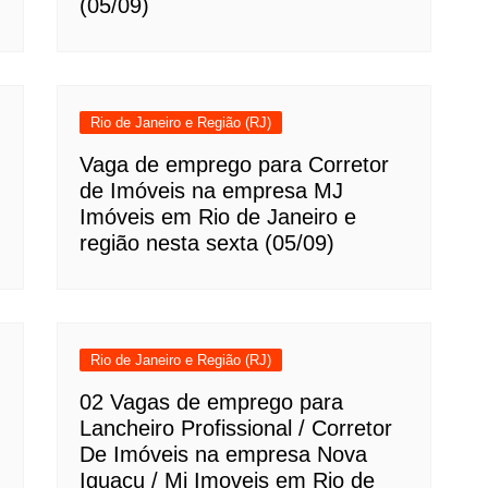
(05/09)
Rio de Janeiro e Região (RJ)
Vaga de emprego para Corretor
de Imóveis na empresa MJ
Imóveis em Rio de Janeiro e
região nesta sexta (05/09)
Rio de Janeiro e Região (RJ)
02 Vagas de emprego para
Lancheiro Profissional / Corretor
De Imóveis na empresa Nova
Iguaçu / Mj Imoveis em Rio de