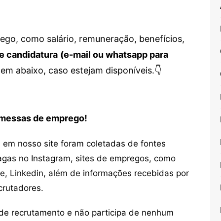
go, como salário, remuneração, benefícios,
e candidatura
(e-mail ou whatsapp para
em abaixo, caso estejam disponíveis.👇
romessas de emprego!
em nosso site foram coletadas de fontes
vagas no Instagram, sites de empregos, como
ne, Linkedin, além de informações recebidas por
crutadores.
de recrutamento e não participa de nenhum