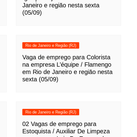
Janeiro e região nesta sexta
(05/09)
Rio de Janeiro e Região (RJ)
Vaga de emprego para Colorista
na empresa L’équipe / Flamengo
em Rio de Janeiro e região nesta
sexta (05/09)
Rio de Janeiro e Região (RJ)
02 Vagas de emprego para
Estoquista / Auxiliar De Limpeza