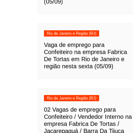
(05/09)
Rio de Janeiro e Região (RJ)
Vaga de emprego para
Confeiteiro na empresa Fabrica
De Tortas em Rio de Janeiro e
região nesta sexta (05/09)
Rio de Janeiro e Região (RJ)
02 Vagas de emprego para
Confeiteiro / Vendedor Interno na
empresa Fabrica De Tortas /
Jacarepaguá / Barra Da Tijuca