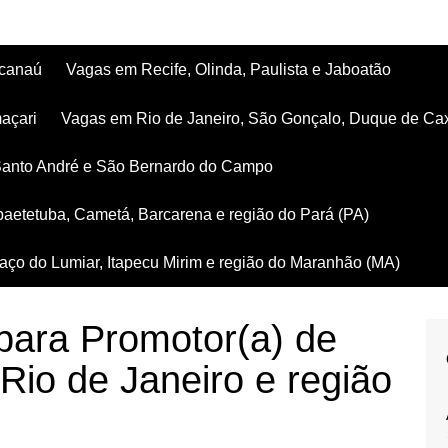
acanaú
Vagas em Recife, Olinda, Paulista e Jaboatão
açari
Vagas em Rio de Janeiro, São Gonçalo, Duque de Ca
Santo André e São Bernardo do Campo
aetetuba, Cametá, Barcarena e região do Pará (PA)
ço do Lumiar, Itapecu Mirim e região do Maranhão (MA)
ara Promotor(a) de
io de Janeiro e região