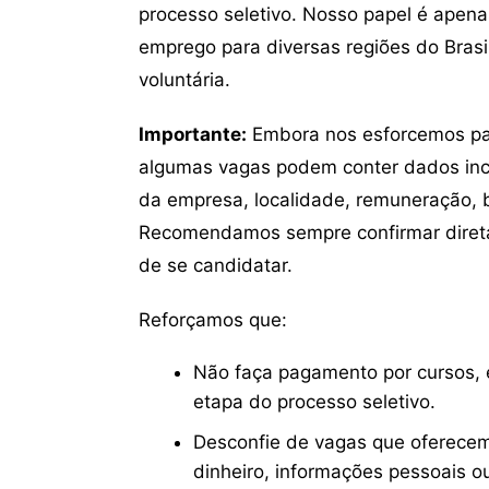
processo seletivo. Nosso papel é apena
emprego para diversas regiões do Brasil
voluntária.
Importante:
Embora nos esforcemos para
algumas vagas podem conter dados inc
da empresa, localidade, remuneração, be
Recomendamos sempre confirmar direta
de se candidatar.
Reforçamos que:
Não faça pagamento por cursos, e
etapa do processo seletivo.
Desconfie de vagas que oferecem
dinheiro, informações pessoais o