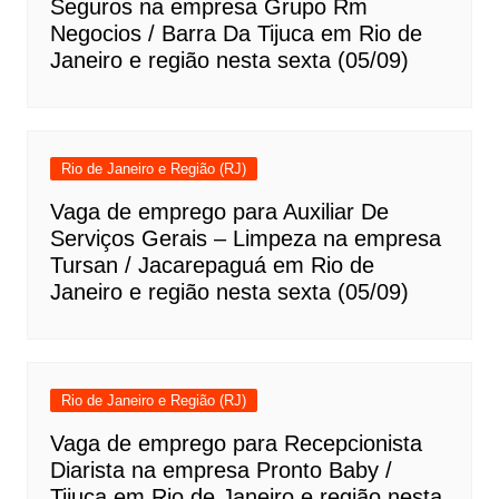
Seguros na empresa Grupo Rm
Negocios / Barra Da Tijuca em Rio de
Janeiro e região nesta sexta (05/09)
Rio de Janeiro e Região (RJ)
Vaga de emprego para Auxiliar De
Serviços Gerais – Limpeza na empresa
Tursan / Jacarepaguá em Rio de
Janeiro e região nesta sexta (05/09)
Rio de Janeiro e Região (RJ)
Vaga de emprego para Recepcionista
Diarista na empresa Pronto Baby /
Tijuca em Rio de Janeiro e região nesta