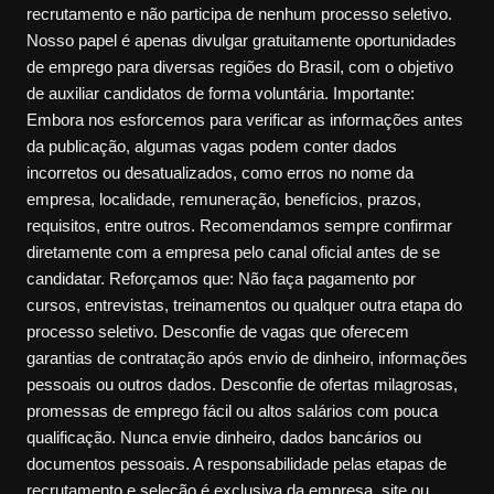
recrutamento e não participa de nenhum processo seletivo.
Nosso papel é apenas divulgar gratuitamente oportunidades
de emprego para diversas regiões do Brasil, com o objetivo
de auxiliar candidatos de forma voluntária. Importante:
Embora nos esforcemos para verificar as informações antes
da publicação, algumas vagas podem conter dados
incorretos ou desatualizados, como erros no nome da
empresa, localidade, remuneração, benefícios, prazos,
requisitos, entre outros. Recomendamos sempre confirmar
diretamente com a empresa pelo canal oficial antes de se
candidatar. Reforçamos que: Não faça pagamento por
cursos, entrevistas, treinamentos ou qualquer outra etapa do
processo seletivo. Desconfie de vagas que oferecem
garantias de contratação após envio de dinheiro, informações
pessoais ou outros dados. Desconfie de ofertas milagrosas,
promessas de emprego fácil ou altos salários com pouca
qualificação. Nunca envie dinheiro, dados bancários ou
documentos pessoais. A responsabilidade pelas etapas de
recrutamento e seleção é exclusiva da empresa, site ou