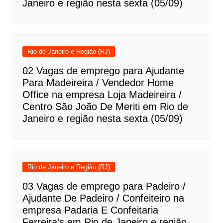
Janeiro e região nesta sexta (05/09)
Rio de Janeiro e Região (RJ)
02 Vagas de emprego para Ajudante
Para Madeireira / Vendedor Home
Office na empresa Loja Madeireira /
Centro São João De Meriti em Rio de
Janeiro e região nesta sexta (05/09)
Rio de Janeiro e Região (RJ)
03 Vagas de emprego para Padeiro /
Ajudante De Padeiro / Confeiteiro na
empresa Padaria E Confeitaria
Ferreira’s em Rio de Janeiro e região