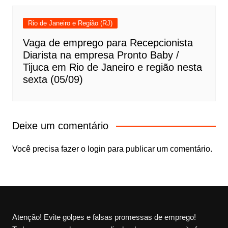
Rio de Janeiro e Região (RJ)
Vaga de emprego para Recepcionista
Diarista na empresa Pronto Baby /
Tijuca em Rio de Janeiro e região nesta
sexta (05/09)
Deixe um comentário
Você precisa fazer o
login
para publicar um comentário.
Atenção! Evite golpes e falsas promessas de emprego!