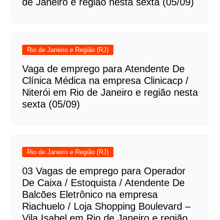
de Janeiro e região nesta sexta (05/09)
Rio de Janeiro e Região (RJ)
Vaga de emprego para Atendente De
Clínica Médica na empresa Clinicacp /
Niterói em Rio de Janeiro e região nesta
sexta (05/09)
Rio de Janeiro e Região (RJ)
03 Vagas de emprego para Operador
De Caixa / Estoquista / Atendente De
Balcões Eletrônico na empresa
Riachuelo / Loja Shopping Boulevard –
Vila Isabel em Rio de Janeiro e região