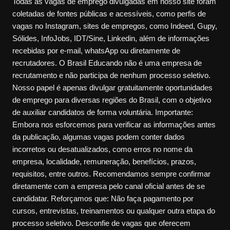
Todas as vagas de emprego divulgadas em nosso site foram
coletadas de fontes públicas e acessíveis, como perfis de
vagas no Instagram, sites de empregos, como Indeed, Gupy,
Sólides, InfoJobs, IDT/Sine, Linkedin, além de informações
recebidas por e-mail, whatsApp ou diretamente de
recrutadores. O Brasil Educando não é uma empresa de
recrutamento e não participa de nenhum processo seletivo.
Nosso papel é apenas divulgar gratuitamente oportunidades
de emprego para diversas regiões do Brasil, com o objetivo
de auxiliar candidatos de forma voluntária. Importante:
Embora nos esforcemos para verificar as informações antes
da publicação, algumas vagas podem conter dados
incorretos ou desatualizados, como erros no nome da
empresa, localidade, remuneração, benefícios, prazos,
requisitos, entre outros. Recomendamos sempre confirmar
diretamente com a empresa pelo canal oficial antes de se
candidatar. Reforçamos que: Não faça pagamento por
cursos, entrevistas, treinamentos ou qualquer outra etapa do
processo seletivo. Desconfie de vagas que oferecem