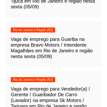
Tijuca em Rio de Janeiro e região nesta
sexta (05/09)
Rio de Janeiro e Região (RJ)
Vaga de emprego para Guariba na
empresa Bravo Motors / Intendente
Magalhães em Rio de Janeiro e região
nesta sexta (05/09)
Rio de Janeiro e Região (RJ)
Vaga de emprego para Vendedor(a) /
Gerente / Guaribador De Carro
(Lavador) na empresa Sk Motors /
Taquara em Rio de Janeiro e região