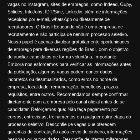
vagas no Instagram, sites de empregos, como Indeed, Gupy,
Sólides, InfoJobs, IDT/Sine, Linkedin, além de informações
recebidas por e-mail, whatsApp ou diretamente de
recrutadores. O Brasil Educando não é uma empresa de
recrutamento e não participa de nenhum processo seletivo.
Nosso papel é apenas divulgar gratuitamente oportunidades
de emprego para diversas regiões do Brasil, com o objetivo
de auxiliar candidatos de forma voluntária. Importante:
Embora nos esforcemos para verificar as informações antes
da publicação, algumas vagas podem conter dados
incorretos ou desatualizados, como erros no nome da
empresa, localidade, remuneração, benefícios, prazos,
requisitos, entre outros. Recomendamos sempre confirmar
diretamente com a empresa pelo canal oficial antes de se
candidatar. Reforçamos que: Não faça pagamento por
cursos, entrevistas, treinamentos ou qualquer outra etapa do
processo seletivo. Desconfie de vagas que oferecem
garantias de contratação após envio de dinheiro, informações
pessoais ou outros dados. Desconfie de ofertas milagrosas,