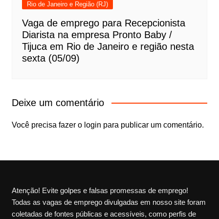
Rio de Janeiro e Região (RJ)
Vaga de emprego para Recepcionista
Diarista na empresa Pronto Baby /
Tijuca em Rio de Janeiro e região nesta
sexta (05/09)
Deixe um comentário
Você precisa fazer o
login
para publicar um comentário.
Atenção! Evite golpes e falsas promessas de emprego!
Todas as vagas de emprego divulgadas em nosso site foram
coletadas de fontes públicas e acessíveis, como perfis de