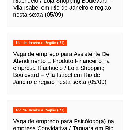
Riachuelo / Loja Shopping Boulevard –
Vila Isabel em Rio de Janeiro e região
nesta sexta (05/09)
Rio de Janeiro e Região (RJ)
Vaga de emprego para Assistente De
Atendimento E Produto Financeiro na
empresa Riachuelo / Loja Shopping
Boulevard – Vila Isabel em Rio de
Janeiro e região nesta sexta (05/09)
Rio de Janeiro e Região (RJ)
Vaga de emprego para Psicólogo(a) na
empresa Convidativa / Taquara em Rio