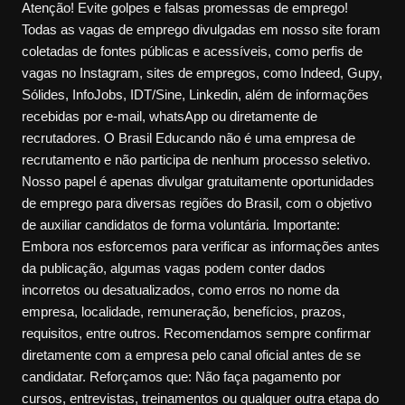
Atenção! Evite golpes e falsas promessas de emprego!
Todas as vagas de emprego divulgadas em nosso site foram
coletadas de fontes públicas e acessíveis, como perfis de
vagas no Instagram, sites de empregos, como Indeed, Gupy,
Sólides, InfoJobs, IDT/Sine, Linkedin, além de informações
recebidas por e-mail, whatsApp ou diretamente de
recrutadores. O Brasil Educando não é uma empresa de
recrutamento e não participa de nenhum processo seletivo.
Nosso papel é apenas divulgar gratuitamente oportunidades
de emprego para diversas regiões do Brasil, com o objetivo
de auxiliar candidatos de forma voluntária. Importante:
Embora nos esforcemos para verificar as informações antes
da publicação, algumas vagas podem conter dados
incorretos ou desatualizados, como erros no nome da
empresa, localidade, remuneração, benefícios, prazos,
requisitos, entre outros. Recomendamos sempre confirmar
diretamente com a empresa pelo canal oficial antes de se
candidatar. Reforçamos que: Não faça pagamento por
cursos, entrevistas, treinamentos ou qualquer outra etapa do