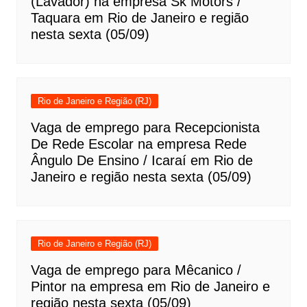
(Lavador) na empresa Sk Motors /
Taquara em Rio de Janeiro e região
nesta sexta (05/09)
Rio de Janeiro e Região (RJ)
Vaga de emprego para Recepcionista
De Rede Escolar na empresa Rede
Ângulo De Ensino / Icaraí em Rio de
Janeiro e região nesta sexta (05/09)
Rio de Janeiro e Região (RJ)
Vaga de emprego para Mêcanico /
Pintor na empresa em Rio de Janeiro e
região nesta sexta (05/09)