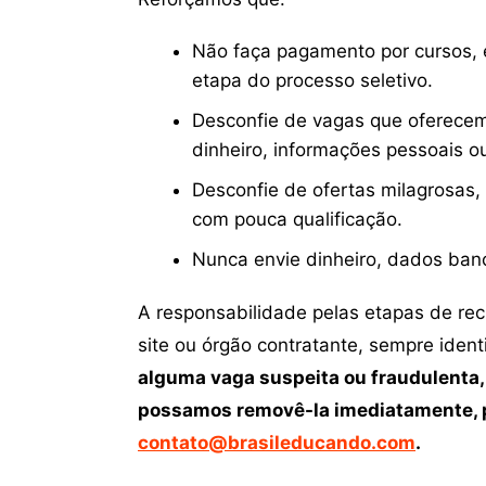
Não faça pagamento por cursos, e
etapa do processo seletivo.
Desconfie de vagas que oferecem
dinheiro, informações pessoais o
Desconfie de ofertas milagrosas,
com pouca qualificação.
Nunca envie dinheiro, dados ban
A responsabilidade pelas etapas de re
site ou órgão contratante, sempre iden
alguma vaga suspeita ou fraudulenta,
possamos removê-la imediatamente, p
contato@brasileducando.com
.