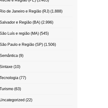
Recife e Região (PE)
(3.465)
Rio de Janeiro e Região (RJ)
(1.888)
Salvador e Região (BA)
(2.996)
São Luís e região (MA)
(545)
São Paulo e Região (SP)
(1.506)
Semântica
(9)
Sintaxe
(10)
Tecnologia
(77)
Turismo
(63)
Uncategorized
(22)