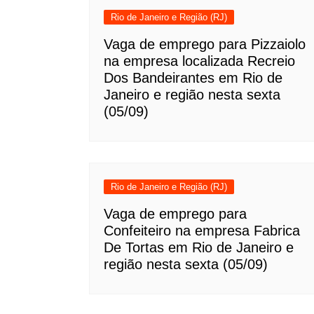
Rio de Janeiro e Região (RJ)
Vaga de emprego para Pizzaiolo
na empresa localizada Recreio
Dos Bandeirantes em Rio de
Janeiro e região nesta sexta
(05/09)
Rio de Janeiro e Região (RJ)
Vaga de emprego para
Confeiteiro na empresa Fabrica
De Tortas em Rio de Janeiro e
região nesta sexta (05/09)