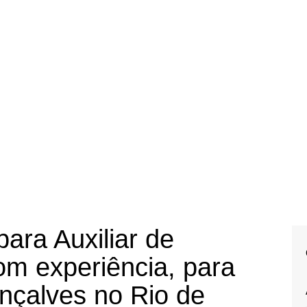
ara Auxiliar de
om experiência, para
çalves no Rio de