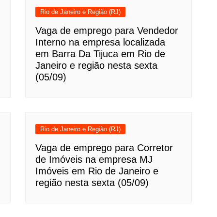
Rio de Janeiro e Região (RJ)
Vaga de emprego para Vendedor
Interno na empresa localizada
em Barra Da Tijuca em Rio de
Janeiro e região nesta sexta
(05/09)
Rio de Janeiro e Região (RJ)
Vaga de emprego para Corretor
de Imóveis na empresa MJ
Imóveis em Rio de Janeiro e
região nesta sexta (05/09)