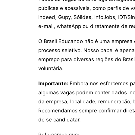
públicas e acessíveis, como perfis de 
Indeed, Gupy, Sólides, InfoJobs, IDT/Si
e-mail, whatsApp ou diretamente de re
O Brasil Educando não é uma empresa 
processo seletivo. Nosso papel é apena
emprego para diversas regiões do Brasil
voluntária.
Importante:
Embora nos esforcemos para
algumas vagas podem conter dados inc
da empresa, localidade, remuneração, be
Recomendamos sempre confirmar direta
de se candidatar.
Reforçamos que: