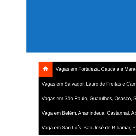
Ir
para
o
conteúdo
Vagas em Fortaleza, Caucaia e Mar
Vagas em Salvador, Lauro de Freitas e Cam
Vagas em São Paulo, Guarulhos, Osasco, 
Vaga em Belém, Ananindeua, Castanhal, Ab
Vaga em São Luís, São José de Ribamar, Pa