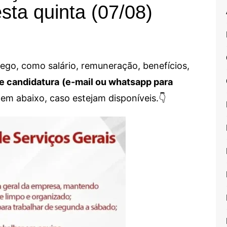
sta quinta (07/08)
go, como salário, remuneração, benefícios,
e candidatura
(e-mail ou whatsapp para
em abaixo, caso estejam disponíveis.👇