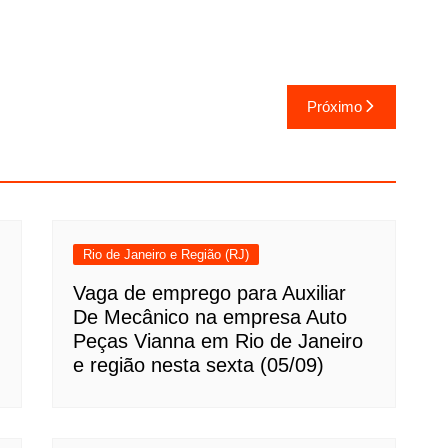
Próximo
Rio de Janeiro e Região (RJ)
Vaga de emprego para Auxiliar
De Mecânico na empresa Auto
Peças Vianna em Rio de Janeiro
e região nesta sexta (05/09)