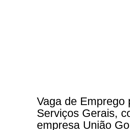
Vaga de Emprego p
Serviços Gerais, c
empresa União Gon