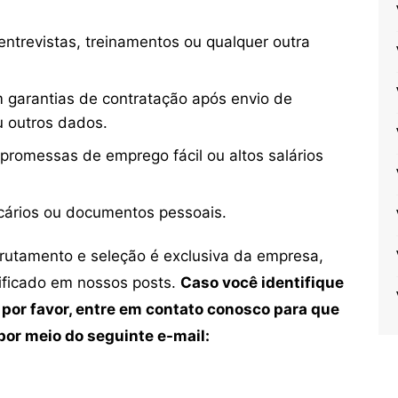
ntrevistas, treinamentos ou qualquer outra
 garantias de contratação após envio de
u outros dados.
 promessas de emprego fácil ou altos salários
cários ou documentos pessoais.
crutamento e seleção é exclusiva da empresa,
tificado em nossos posts.
Caso você identifique
 por favor, entre em contato conosco para que
or meio do seguinte e-mail: