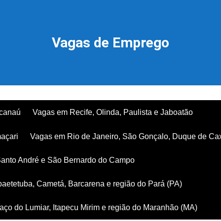
Vagas de Emprego
acanaú
Vagas em Recife, Olinda, Paulista e Jaboatão
açari
Vagas em Rio de Janeiro, São Gonçalo, Duque de Ca
Santo André e São Bernardo do Campo
aetetuba, Cametá, Barcarena e região do Pará (PA)
ço do Lumiar, Itapecu Mirim e região do Maranhão (MA)