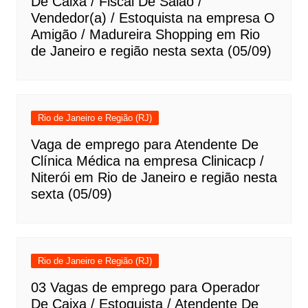
De Caixa / Fiscal De Salão /
Vendedor(a) / Estoquista na empresa O
Amigão / Madureira Shopping em Rio
de Janeiro e região nesta sexta (05/09)
Rio de Janeiro e Região (RJ)
Vaga de emprego para Atendente De
Clínica Médica na empresa Clinicacp /
Niterói em Rio de Janeiro e região nesta
sexta (05/09)
Rio de Janeiro e Região (RJ)
03 Vagas de emprego para Operador
De Caixa / Estoquista / Atendente De