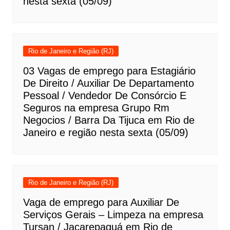
nesta sexta (05/09)
Rio de Janeiro e Região (RJ)
03 Vagas de emprego para Estagiário
De Direito / Auxiliar De Departamento
Pessoal / Vendedor De Consórcio E
Seguros na empresa Grupo Rm
Negocios / Barra Da Tijuca em Rio de
Janeiro e região nesta sexta (05/09)
Rio de Janeiro e Região (RJ)
Vaga de emprego para Auxiliar De
Serviços Gerais – Limpeza na empresa
Tursan / Jacarepaguá em Rio de