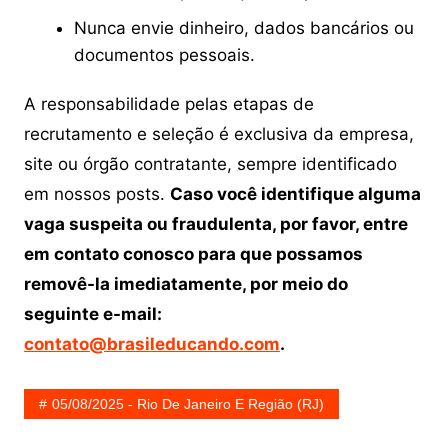
Nunca envie dinheiro, dados bancários ou
documentos pessoais.
A responsabilidade pelas etapas de
recrutamento e seleção é exclusiva da empresa,
site ou órgão contratante, sempre identificado
em nossos posts.
Caso você identifique alguma
vaga suspeita ou fraudulenta, por favor, entre
em contato conosco para que possamos
removê-la imediatamente, por meio do
seguinte e-mail:
contato@brasileducando.com
.
05/08/2025 - Rio De Janeiro E Região (RJ)