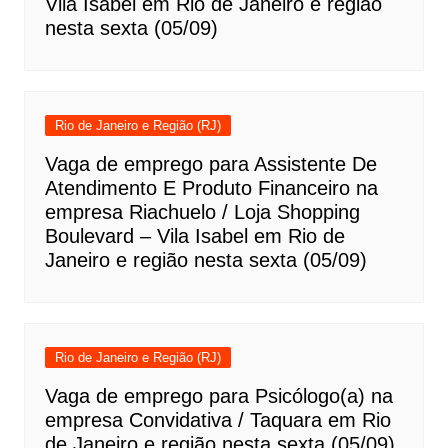
Vila Isabel em Rio de Janeiro e região
nesta sexta (05/09)
Rio de Janeiro e Região (RJ)
Vaga de emprego para Assistente De
Atendimento E Produto Financeiro na
empresa Riachuelo / Loja Shopping
Boulevard – Vila Isabel em Rio de
Janeiro e região nesta sexta (05/09)
Rio de Janeiro e Região (RJ)
Vaga de emprego para Psicólogo(a) na
empresa Convidativa / Taquara em Rio
de Janeiro e região nesta sexta (05/09)