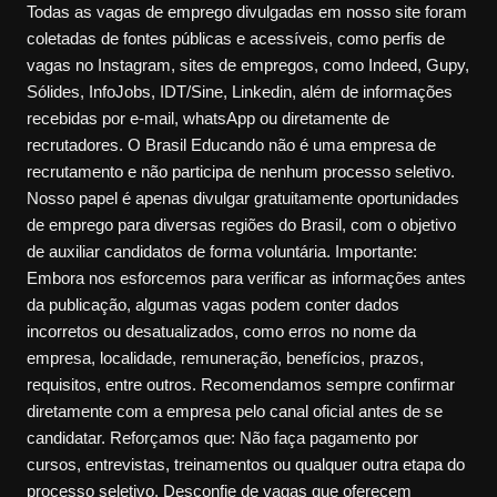
Todas as vagas de emprego divulgadas em nosso site foram
coletadas de fontes públicas e acessíveis, como perfis de
vagas no Instagram, sites de empregos, como Indeed, Gupy,
Sólides, InfoJobs, IDT/Sine, Linkedin, além de informações
recebidas por e-mail, whatsApp ou diretamente de
recrutadores. O Brasil Educando não é uma empresa de
recrutamento e não participa de nenhum processo seletivo.
Nosso papel é apenas divulgar gratuitamente oportunidades
de emprego para diversas regiões do Brasil, com o objetivo
de auxiliar candidatos de forma voluntária. Importante:
Embora nos esforcemos para verificar as informações antes
da publicação, algumas vagas podem conter dados
incorretos ou desatualizados, como erros no nome da
empresa, localidade, remuneração, benefícios, prazos,
requisitos, entre outros. Recomendamos sempre confirmar
diretamente com a empresa pelo canal oficial antes de se
candidatar. Reforçamos que: Não faça pagamento por
cursos, entrevistas, treinamentos ou qualquer outra etapa do
processo seletivo. Desconfie de vagas que oferecem