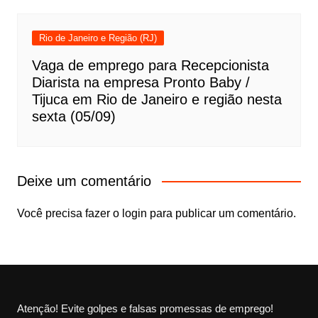
Rio de Janeiro e Região (RJ)
Vaga de emprego para Recepcionista
Diarista na empresa Pronto Baby /
Tijuca em Rio de Janeiro e região nesta
sexta (05/09)
Deixe um comentário
Você precisa fazer o
login
para publicar um comentário.
Atenção! Evite golpes e falsas promessas de emprego!