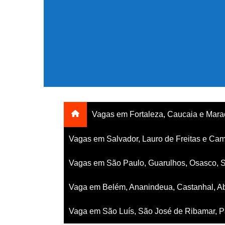
Ir
para
o
conteúdo
Vagas em Fortaleza, Caucaia e Mar
Vagas em Salvador, Lauro de Freitas e Cam
Vagas em São Paulo, Guarulhos, Osasco, 
Vaga em Belém, Ananindeua, Castanhal, Ab
Vaga em São Luís, São José de Ribamar, Pa