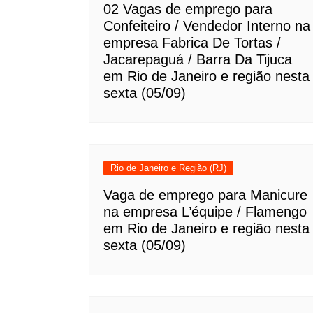
02 Vagas de emprego para
Confeiteiro / Vendedor Interno na
empresa Fabrica De Tortas /
Jacarepaguá / Barra Da Tijuca
em Rio de Janeiro e região nesta
sexta (05/09)
Rio de Janeiro e Região (RJ)
Vaga de emprego para Manicure
na empresa L’équipe / Flamengo
em Rio de Janeiro e região nesta
sexta (05/09)