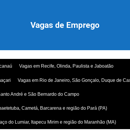
Vagas de Emprego
acanaú
Vagas em Recife, Olinda, Paulista e Jaboatão
açari
Vagas em Rio de Janeiro, São Gonçalo, Duque de Ca
Santo André e São Bernardo do Campo
aetetuba, Cametá, Barcarena e região do Pará (PA)
ço do Lumiar, Itapecu Mirim e região do Maranhão (MA)