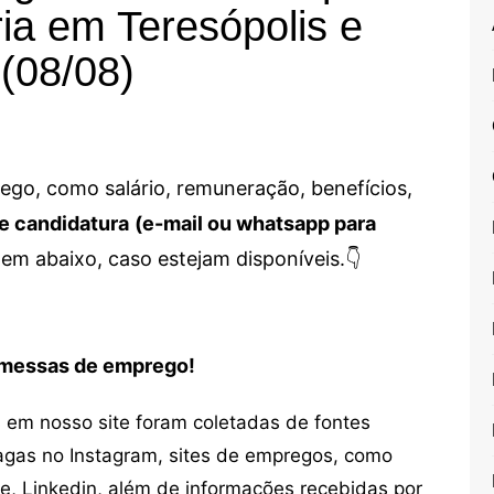
ia em Teresópolis e
 (08/08)
go, como salário, remuneração, benefícios,
e candidatura
(e-mail ou whatsapp para
em abaixo, caso estejam disponíveis.👇
romessas de emprego!
em nosso site foram coletadas de fontes
vagas no Instagram, sites de empregos, como
ne, Linkedin, além de informações recebidas por