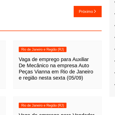
Próximo
Rio de Janeiro e Região (RJ)
Vaga de emprego para Auxiliar
De Mecânico na empresa Auto
Peças Vianna em Rio de Janeiro
e região nesta sexta (05/09)
Rio de Janeiro e Região (RJ)