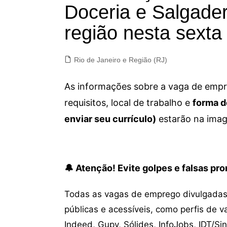
Doceria e Salgader
região nesta sexta
Rio de Janeiro e Região (RJ)
As informações sobre a vaga de empre
requisitos, local de trabalho e
forma d
enviar seu currículo)
estarão na imag
🔔 Atenção! Evite golpes e falsas p
Todas as vagas de emprego divulgadas 
públicas e acessíveis, como perfis de 
Indeed, Gupy, Sólides, InfoJobs, IDT/Si