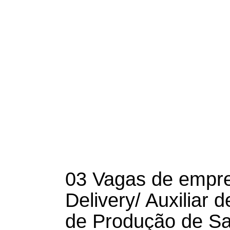
03 Vagas de empr
Delivery/ Auxiliar d
de Produção de Sa