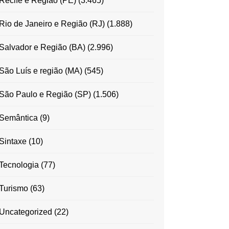
Recife e Região (PE)
(3.465)
Rio de Janeiro e Região (RJ)
(1.888)
Salvador e Região (BA)
(2.996)
São Luís e região (MA)
(545)
São Paulo e Região (SP)
(1.506)
Semântica
(9)
Sintaxe
(10)
Tecnologia
(77)
Turismo
(63)
Uncategorized
(22)