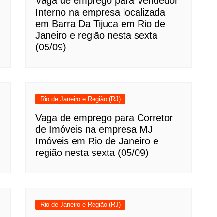
Vaga de emprego para Vendedor
Interno na empresa localizada
em Barra Da Tijuca em Rio de
Janeiro e região nesta sexta
(05/09)
Rio de Janeiro e Região (RJ)
Vaga de emprego para Corretor
de Imóveis na empresa MJ
Imóveis em Rio de Janeiro e
região nesta sexta (05/09)
Rio de Janeiro e Região (RJ)