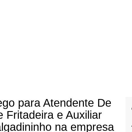
ego para Atendente De
e Fritadeira e Auxiliar
lgadininho na empresa