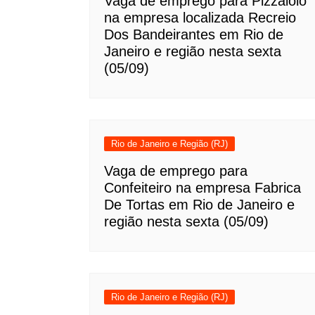
Vaga de emprego para Pizzaiolo
na empresa localizada Recreio
Dos Bandeirantes em Rio de
Janeiro e região nesta sexta
(05/09)
Rio de Janeiro e Região (RJ)
Vaga de emprego para
Confeiteiro na empresa Fabrica
De Tortas em Rio de Janeiro e
região nesta sexta (05/09)
Rio de Janeiro e Região (RJ)