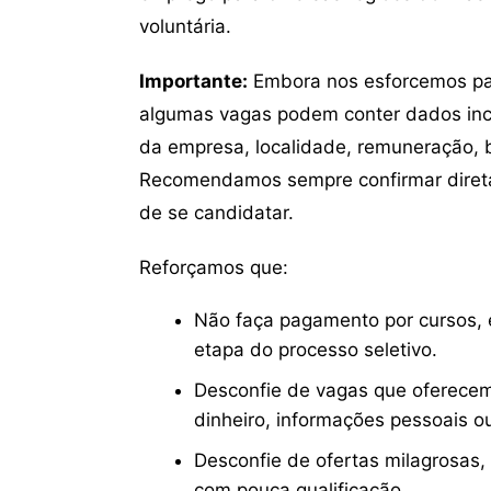
voluntária.
Importante:
Embora nos esforcemos para
algumas vagas podem conter dados inc
da empresa, localidade, remuneração, be
Recomendamos sempre confirmar direta
de se candidatar.
Reforçamos que:
Não faça pagamento por cursos, e
etapa do processo seletivo.
Desconfie de vagas que oferecem
dinheiro, informações pessoais o
Desconfie de ofertas milagrosas,
com pouca qualificação.