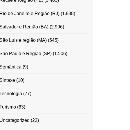
Recife e Região (PE)
(3.465)
Rio de Janeiro e Região (RJ)
(1.888)
Salvador e Região (BA)
(2.996)
São Luís e região (MA)
(545)
São Paulo e Região (SP)
(1.506)
Semântica
(9)
Sintaxe
(10)
Tecnologia
(77)
Turismo
(63)
Uncategorized
(22)