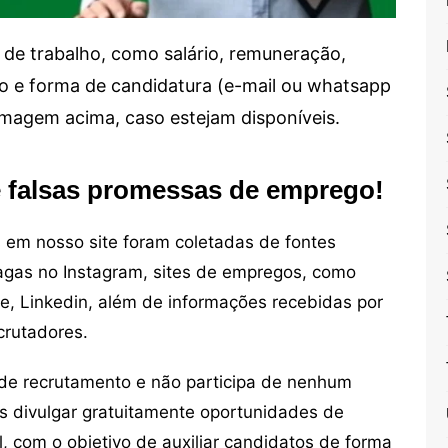
de trabalho, como salário, remuneração,
alho e forma de candidatura (e-mail ou whatsapp
 imagem acima, caso estejam disponíveis.
e falsas promessas de emprego!
em nosso site foram coletadas de fontes
vagas no Instagram, sites de empregos, como
ne, Linkedin, além de informações recebidas por
crutadores.
de recrutamento e não participa de nenhum
s divulgar gratuitamente oportunidades de
, com o objetivo de auxiliar candidatos de forma