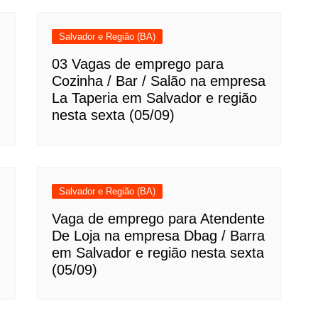
Salvador e Região (BA)
03 Vagas de emprego para
Cozinha / Bar / Salão na empresa
La Taperia em Salvador e região
nesta sexta (05/09)
Salvador e Região (BA)
Vaga de emprego para Atendente
De Loja na empresa Dbag / Barra
em Salvador e região nesta sexta
(05/09)