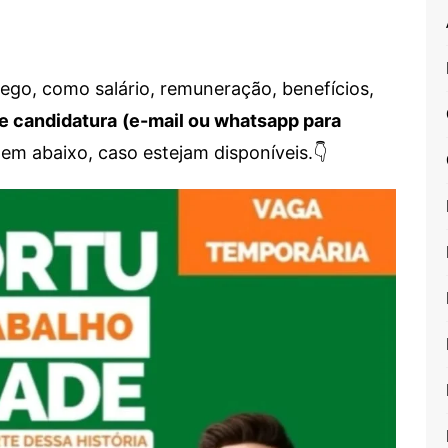
go, como salário, remuneração, benefícios,
e candidatura
(e-mail ou whatsapp para
em abaixo, caso estejam disponíveis.👇