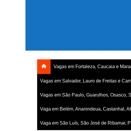
Ir
para
o
conteúdo
Vagas em Fortaleza, Caucaia e Mar
Vagas em Salvador, Lauro de Freitas e Cam
Vagas em São Paulo, Guarulhos, Osasco, 
Vaga em Belém, Ananindeua, Castanhal, Ab
Vaga em São Luís, São José de Ribamar, Pa