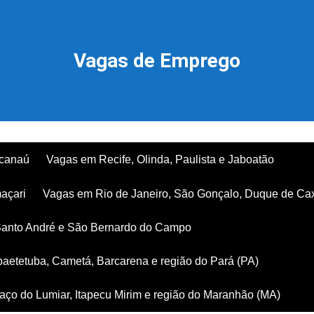
Vagas de Emprego
acanaú
Vagas em Recife, Olinda, Paulista e Jaboatão
açari
Vagas em Rio de Janeiro, São Gonçalo, Duque de Ca
Santo André e São Bernardo do Campo
aetetuba, Cametá, Barcarena e região do Pará (PA)
ço do Lumiar, Itapecu Mirim e região do Maranhão (MA)