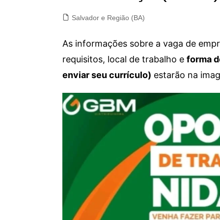
Salvador e Região (BA)
As informações sobre a vaga de empre
requisitos, local de trabalho e
forma d
enviar seu currículo)
estarão na imag