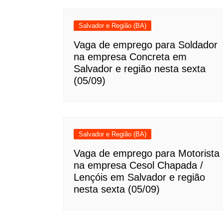
Salvador e Região (BA)
Vaga de emprego para Soldador
na empresa Concreta em
Salvador e região nesta sexta
(05/09)
Salvador e Região (BA)
Vaga de emprego para Motorista
na empresa Cesol Chapada /
Lençóis em Salvador e região
nesta sexta (05/09)