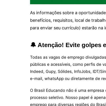
As informações sobre a oportunidade 
benefícios, requisitos, local de trab
para enviar seu currículo) estarão na
🔔 Atenção! Evite golpes 
Todas as vagas de emprego divulgadas 
públicas e acessíveis, como perfis de 
Indeed, Gupy, Sólides, InfoJobs, IDT/Si
e-mail, whatsApp ou diretamente de re
O Brasil Educando não é uma empresa 
processo seletivo. Nosso papel é apena
emprego para diversas regiões do Brasil