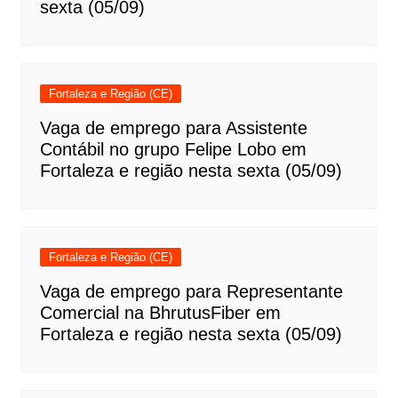
sexta (05/09)
Fortaleza e Região (CE)
Vaga de emprego para Assistente
Contábil no grupo Felipe Lobo em
Fortaleza e região nesta sexta (05/09)
Fortaleza e Região (CE)
Vaga de emprego para Representante
Comercial na BhrutusFiber em
Fortaleza e região nesta sexta (05/09)