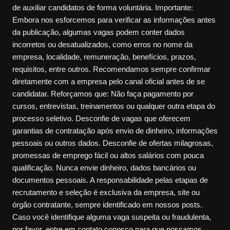
de auxiliar candidatos de forma voluntária. Importante:
Embora nos esforcemos para verificar as informações antes
da publicação, algumas vagas podem conter dados
incorretos ou desatualizados, como erros no nome da
empresa, localidade, remuneração, benefícios, prazos,
requisitos, entre outros. Recomendamos sempre confirmar
diretamente com a empresa pelo canal oficial antes de se
candidatar. Reforçamos que: Não faça pagamento por
cursos, entrevistas, treinamentos ou qualquer outra etapa do
processo seletivo. Desconfie de vagas que oferecem
garantias de contratação após envio de dinheiro, informações
pessoais ou outros dados. Desconfie de ofertas milagrosas,
promessas de emprego fácil ou altos salários com pouca
qualificação. Nunca envie dinheiro, dados bancários ou
documentos pessoais. A responsabilidade pelas etapas de
recrutamento e seleção é exclusiva da empresa, site ou
órgão contratante, sempre identificado em nossos posts.
Caso você identifique alguma vaga suspeita ou fraudulenta,
por favor, entre em contato conosco para que possamos