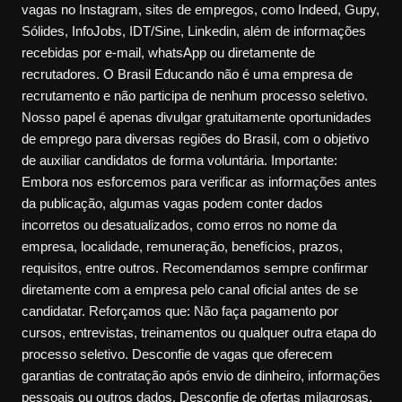
vagas no Instagram, sites de empregos, como Indeed, Gupy,
Sólides, InfoJobs, IDT/Sine, Linkedin, além de informações
recebidas por e-mail, whatsApp ou diretamente de
recrutadores. O Brasil Educando não é uma empresa de
recrutamento e não participa de nenhum processo seletivo.
Nosso papel é apenas divulgar gratuitamente oportunidades
de emprego para diversas regiões do Brasil, com o objetivo
de auxiliar candidatos de forma voluntária. Importante:
Embora nos esforcemos para verificar as informações antes
da publicação, algumas vagas podem conter dados
incorretos ou desatualizados, como erros no nome da
empresa, localidade, remuneração, benefícios, prazos,
requisitos, entre outros. Recomendamos sempre confirmar
diretamente com a empresa pelo canal oficial antes de se
candidatar. Reforçamos que: Não faça pagamento por
cursos, entrevistas, treinamentos ou qualquer outra etapa do
processo seletivo. Desconfie de vagas que oferecem
garantias de contratação após envio de dinheiro, informações
pessoais ou outros dados. Desconfie de ofertas milagrosas,