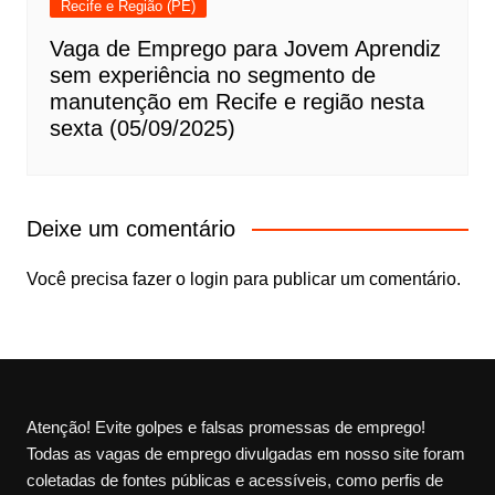
Recife e Região (PE)
Vaga de Emprego para Jovem Aprendiz
sem experiência no segmento de
manutenção em Recife e região nesta
sexta (05/09/2025)
Deixe um comentário
Você precisa fazer o
login
para publicar um comentário.
Atenção! Evite golpes e falsas promessas de emprego!
Todas as vagas de emprego divulgadas em nosso site foram
coletadas de fontes públicas e acessíveis, como perfis de