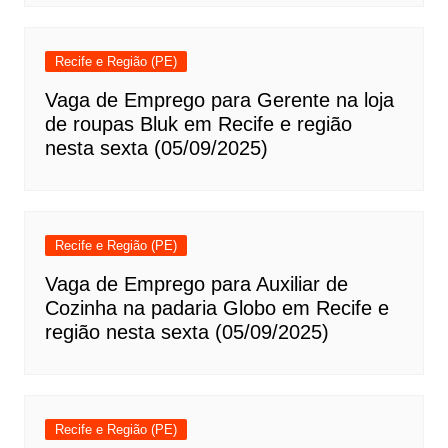
Recife e Região (PE)
Vaga de Emprego para Gerente na loja
de roupas Bluk em Recife e região
nesta sexta (05/09/2025)
Recife e Região (PE)
Vaga de Emprego para Auxiliar de
Cozinha na padaria Globo em Recife e
região nesta sexta (05/09/2025)
Recife e Região (PE)