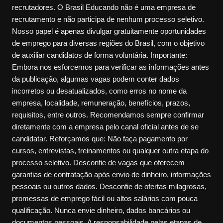
recrutadores. O Brasil Educando não é uma empresa de
recrutamento e não participa de nenhum processo seletivo.
Nosso papel é apenas divulgar gratuitamente oportunidades
de emprego para diversas regiões do Brasil, com o objetivo
de auxiliar candidatos de forma voluntária. Importante:
Embora nos esforcemos para verificar as informações antes
da publicação, algumas vagas podem conter dados
incorretos ou desatualizados, como erros no nome da
empresa, localidade, remuneração, benefícios, prazos,
requisitos, entre outros. Recomendamos sempre confirmar
diretamente com a empresa pelo canal oficial antes de se
candidatar. Reforçamos que: Não faça pagamento por
cursos, entrevistas, treinamentos ou qualquer outra etapa do
processo seletivo. Desconfie de vagas que oferecem
garantias de contratação após envio de dinheiro, informações
pessoais ou outros dados. Desconfie de ofertas milagrosas,
promessas de emprego fácil ou altos salários com pouca
qualificação. Nunca envie dinheiro, dados bancários ou
documentos pessoais. A responsabilidade pelas etapas de