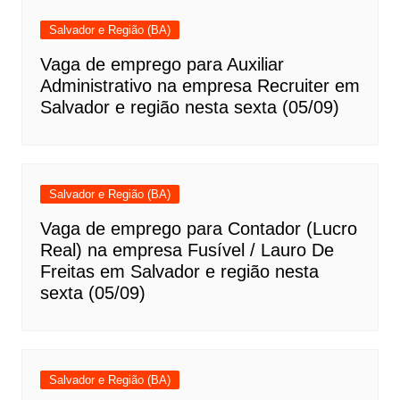
Salvador e Região (BA)
Vaga de emprego para Auxiliar
Administrativo na empresa Recruiter em
Salvador e região nesta sexta (05/09)
Salvador e Região (BA)
Vaga de emprego para Contador (Lucro
Real) na empresa Fusível / Lauro De
Freitas em Salvador e região nesta
sexta (05/09)
Salvador e Região (BA)