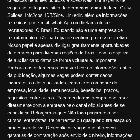
coletadas de fontes públicas e acessíveis, como perfis de
vagas no Instagram, sites de empregos, como Indeed, Gupy,
Sólides, InfoJobs, IDT/Sine, Linkedin, além de informações
recebidas por e-mail, whatsApp ou diretamente de
recrutadores. O Brasil Educando não é uma empresa de
recrutamento e não participa de nenhum processo seletivo.
Nosso papel é apenas divulgar gratuitamente oportunidades
de emprego para diversas regiões do Brasil, com o objetivo
de auxiliar candidatos de forma voluntária. Importante:
Embora nos esforcemos para verificar as informações antes
da publicação, algumas vagas podem conter dados
incorretos ou desatualizados, como erros no nome da
empresa, localidade, remuneração, benefícios, prazos,
requisitos, entre outros. Recomendamos sempre confirmar
diretamente com a empresa pelo canal oficial antes de se
candidatar. Reforçamos que: Não faça pagamento por
cursos, entrevistas, treinamentos ou qualquer outra etapa do
processo seletivo. Desconfie de vagas que oferecem
garantias de contratação após envio de dinheiro, informações