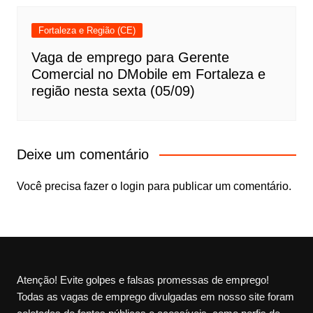
Fortaleza e Região (CE)
Vaga de emprego para Gerente
Comercial no DMobile em Fortaleza e
região nesta sexta (05/09)
Deixe um comentário
Você precisa fazer o
login
para publicar um comentário.
Atenção! Evite golpes e falsas promessas de emprego!
Todas as vagas de emprego divulgadas em nosso site foram