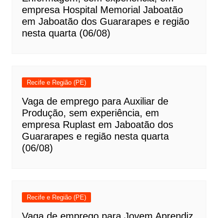
empresa Hospital Memorial Jaboatão
em Jaboatão dos Guararapes e região
nesta quarta (06/08)
Recife e Região (PE)
Vaga de emprego para Auxiliar de
Produção, sem experiência, em
empresa Ruplast em Jaboatão dos
Guararapes e região nesta quarta
(06/08)
Recife e Região (PE)
Vaga de emprego para Jovem Aprendiz,