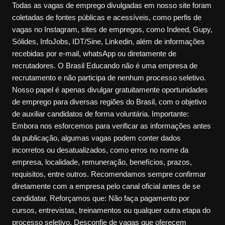
Todas as vagas de emprego divulgadas em nosso site foram
coletadas de fontes públicas e acessíveis, como perfis de
vagas no Instagram, sites de empregos, como Indeed, Gupy,
Sólides, InfoJobs, IDT/Sine, Linkedin, além de informações
recebidas por e-mail, whatsApp ou diretamente de
recrutadores. O Brasil Educando não é uma empresa de
recrutamento e não participa de nenhum processo seletivo.
Nosso papel é apenas divulgar gratuitamente oportunidades
de emprego para diversas regiões do Brasil, com o objetivo
de auxiliar candidatos de forma voluntária. Importante:
Embora nos esforcemos para verificar as informações antes
da publicação, algumas vagas podem conter dados
incorretos ou desatualizados, como erros no nome da
empresa, localidade, remuneração, benefícios, prazos,
requisitos, entre outros. Recomendamos sempre confirmar
diretamente com a empresa pelo canal oficial antes de se
candidatar. Reforçamos que: Não faça pagamento por
cursos, entrevistas, treinamentos ou qualquer outra etapa do
processo seletivo. Desconfie de vagas que oferecem