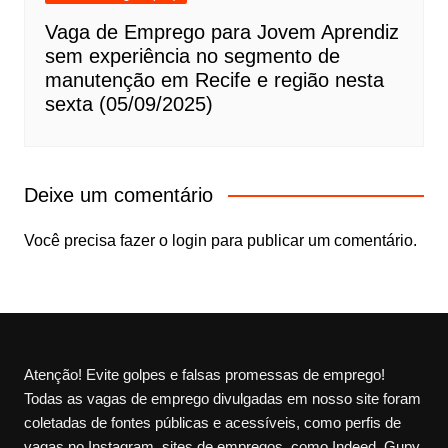
Vaga de Emprego para Jovem Aprendiz
sem experiência no segmento de
manutenção em Recife e região nesta
sexta (05/09/2025)
Deixe um comentário
Você precisa fazer o
login
para publicar um comentário.
Atenção! Evite golpes e falsas promessas de emprego!
Todas as vagas de emprego divulgadas em nosso site foram
coletadas de fontes públicas e acessíveis, como perfis de
vagas no Instagram, sites de empregos, como Indeed, Gupy,